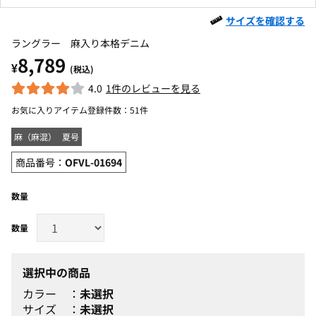
サイズを確認する
ラングラー 麻入り本格デニム
8,789
¥
(税込)
4.0
1件のレビューを見る
お気に入りアイテム登録件数：
51件
麻（麻混）
夏号
商品番号：
OFVL-01694
数量
選択中の商品
カラー
未選択
サイズ
未選択