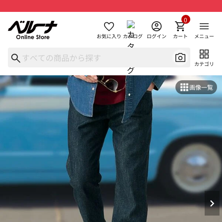
0
お気に入り
カタログ
ログイン
カート
メニュー
カテゴリ
画像一覧