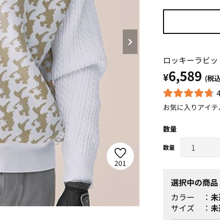
ロッキーラビッ
6,589
¥
(税込
お気に入りアイテ
数量
201
選択中の商品
カラー
未
サイズ
未
ホワイト