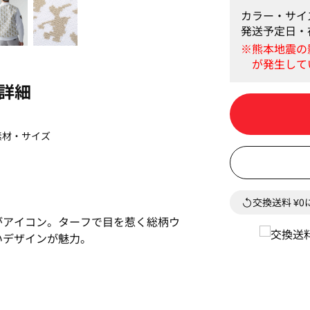
カラー・サイ
発送予定日・
詳細
素材・サイズ
交換送料 ¥
がアイコン。ターフで目を惹く総柄ウ
いデザインが魅力。