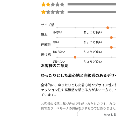
小さい
薄い
伸びない
透けない
お客様のご意見
ゆったりとした着心地と高級感のあるデザ
全体的に、ゆったりとした着心地やデザイン性に
ァッション性や高級感を感じる方が多い一方で、
ています。
お客様の投稿に基づきAIで生成されたものです。カ
見であり、ベルーナの見解を示すものではありません
もっと