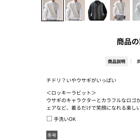
商品の
商品説明
チドリ？いやウサギがいっぱい
＜ロッキーラビット＞
ウサギのキャラクターとカラフルなロゴ
ェアなど、着るだけで笑顔になれる楽し
□
手洗いOK
冬号