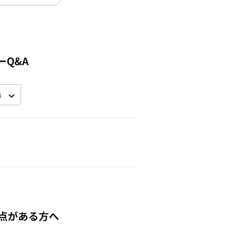
ーQ&A
点がある方へ