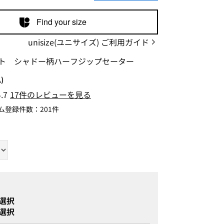
Find your size
unisize(ユニサイズ) ご利用ガイド
ト シャドー柄ハーフジップセーター
)
4.7
17件のレビューを見る
ム登録件数：
201件
選択
選択