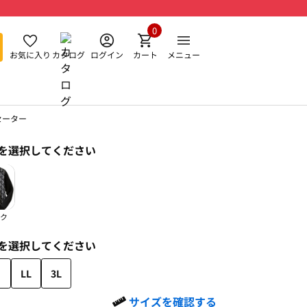
0
お気に入り
カタログ
ログイン
カート
メニュー
セーター
を選択してください
ク
を選択してください
LL
3L
サイズを確認する