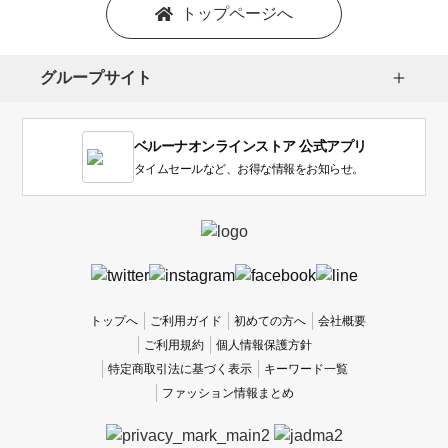
を
トップページへ
選
択
し
グループサイト
ま
す。
1
ベルーナオンラインストア 公式アプリ
は
使
タイムセールなど、お得な情報をお知らせ。
い
に
く
か
っ
た
、
トップへ
ご利用ガイド
初めての方へ
会社概要
5
ご利用規約
個人情報保護方針
は
特定商取引法に基づく表示
キーワード一覧
使
ファッション情報まとめ
い
や
す