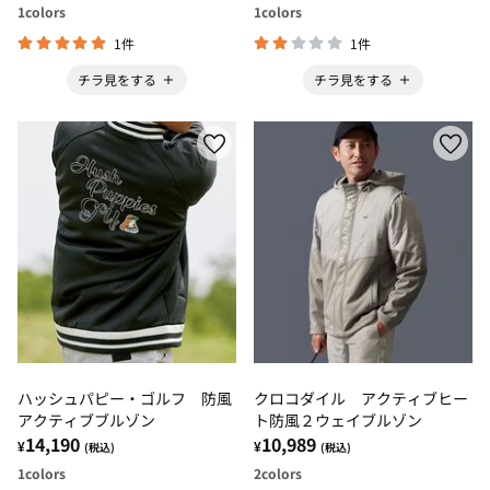
1
colors
1
colors
1件
1件
チラ見をする
チラ見をする
ハッシュパピー・ゴルフ 防風
クロコダイル アクティブヒー
アクティブブルゾン
ト防風２ウェイブルゾン
14,190
10,989
¥
¥
(税込)
(税込)
1
colors
2
colors