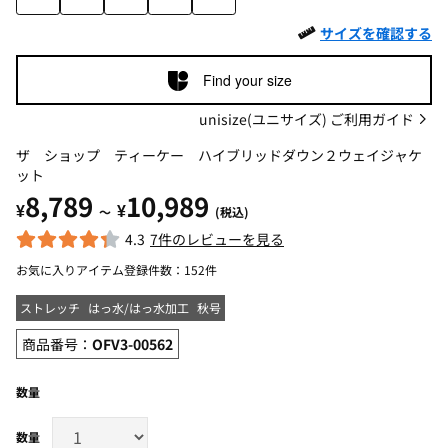
サイズを確認する
Find your size
unisize(ユニサイズ) ご利用ガイド
ザ ショップ ティーケー ハイブリッドダウン２ウェイジャケ
ット
8,789
10,989
¥
¥
～
(税込)
4.3
7件のレビューを見る
お気に入りアイテム登録件数：
152件
ストレッチ
はっ水/はっ水加工
秋号
商品番号：
OFV3-00562
数量