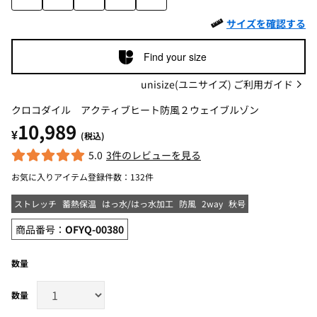
サイズを確認する
Find your size
unisize(ユニサイズ) ご利用ガイド
クロコダイル アクティブヒート防風２ウェイブルゾン
10,989
¥
(税込)
5.0
3件のレビューを見る
お気に入りアイテム登録件数：
132件
ストレッチ
蓄熱保温
はっ水/はっ水加工
防風
2way
秋号
商品番号：
OFYQ-00380
数量