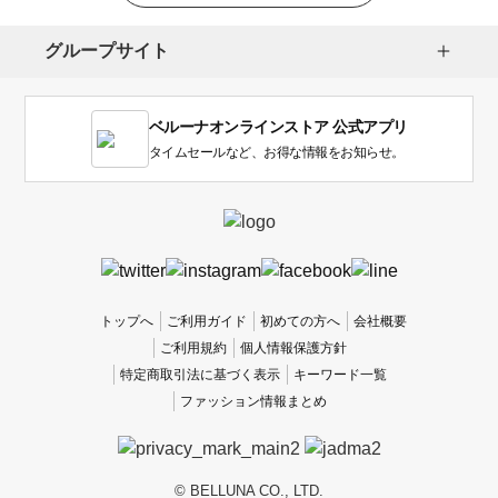
択
し
グループサイト
ま
す。
1
ベルーナオンラインストア 公式アプリ
は
使
タイムセールなど、お得な情報をお知らせ。
い
に
く
か
っ
た
、
トップへ
ご利用ガイド
初めての方へ
会社概要
5
ご利用規約
個人情報保護方針
は
特定商取引法に基づく表示
キーワード一覧
使
ファッション情報まとめ
い
や
す
か
© BELLUNA CO., LTD.