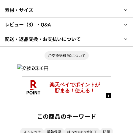
素材・サイズ
レビュー
3
・Q&A
配送・返品交換・お支払いについて
交換送料 ¥0について
この商品のキーワード
ストレッチ
蓄熱保温
はっ水/はっ水加工
防風