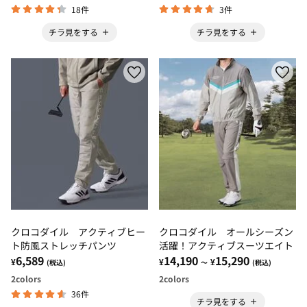
18件
3件
チラ見をする
チラ見をする
クロコダイル アクティブヒー
クロコダイル オールシーズン
ト防風ストレッチパンツ
活躍！アクティブスーツエイト
6,589
14,190
15,290
¥
¥
¥
(税込)
～
(税込)
2
colors
2
colors
36件
チラ見をする