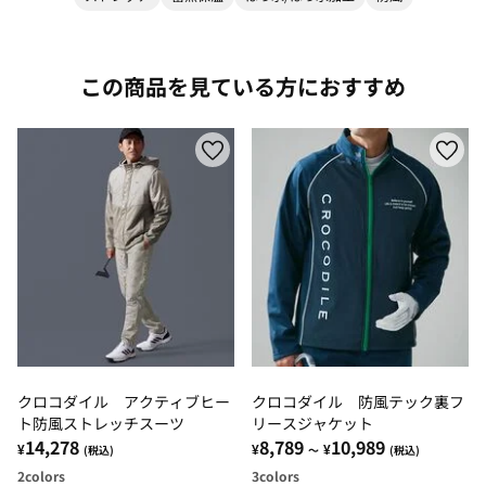
この商品を見ている方におすすめ
クロコダイル アクティブヒー
クロコダイル 防風テック裏フ
ト防風ストレッチスーツ
リースジャケット
14,278
8,789
10,989
¥
¥
¥
(税込)
～
(税込)
2
colors
3
colors