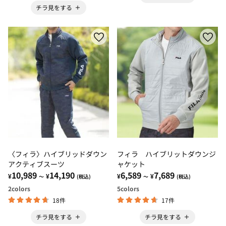
チラ見をする
〈フィラ〉ハイブリッドダウン
フィラ ハイブリットダウンジ
アクティブスーツ
ャケット
10,989
14,190
6,589
7,689
¥
¥
¥
¥
～
(税込)
～
(税込)
2
colors
5
colors
18件
17件
チラ見をする
チラ見をする