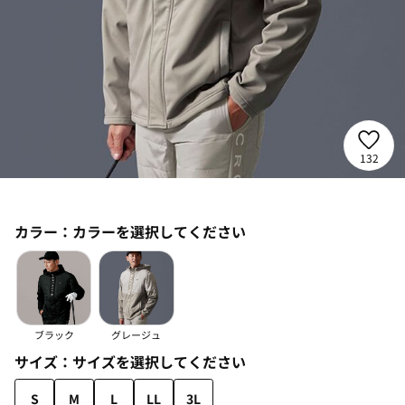
132
カラー：
カラーを選択してください
ブラック
グレージュ
サイズ：
サイズを選択してください
S
M
L
LL
3L