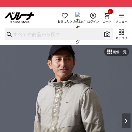
0
お気に入り
カタログ
ログイン
カート
メニュー
カテゴリ
画像一覧