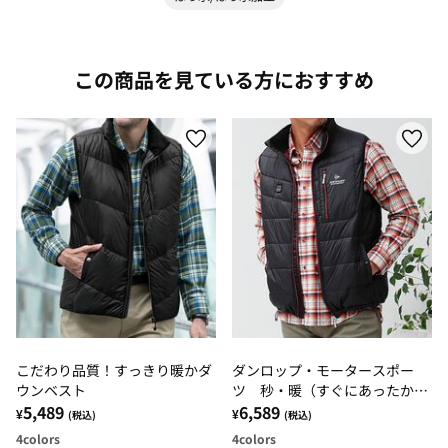
この商品を見ている方におすすめ
こだわり品質！すっきり暖かダ
ダンロップ・モータースポー
ウンベスト
ツ 秒・暖（すぐにあったか）
5,489
ヒーター付ベスト
6,589
¥
¥
(税込)
(税込)
4
colors
4
colors