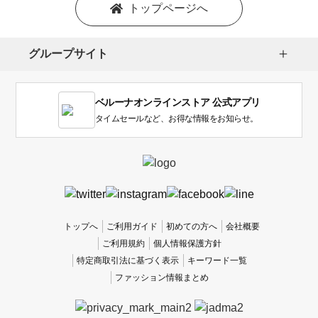
を
トップページへ
選
択
し
グループサイト
ま
す。
1
ベルーナオンラインストア 公式アプリ
は
使
タイムセールなど、お得な情報をお知らせ。
い
に
く
か
っ
た
、
トップへ
ご利用ガイド
初めての方へ
会社概要
5
ご利用規約
個人情報保護方針
は
特定商取引法に基づく表示
キーワード一覧
使
ファッション情報まとめ
い
や
す