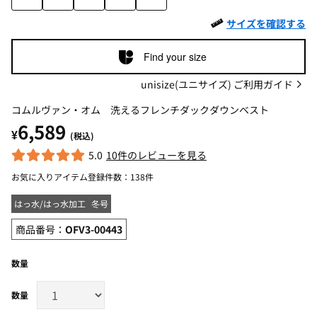
サイズを確認する
Find your size
unisize(ユニサイズ) ご利用ガイド
コムルヴァン・オム 洗えるフレンチダックダウンベスト
6,589
¥
(税込)
5.0
10件のレビューを見る
お気に入りアイテム登録件数：
138件
はっ水/はっ水加工
冬号
商品番号：
OFV3-00443
数量