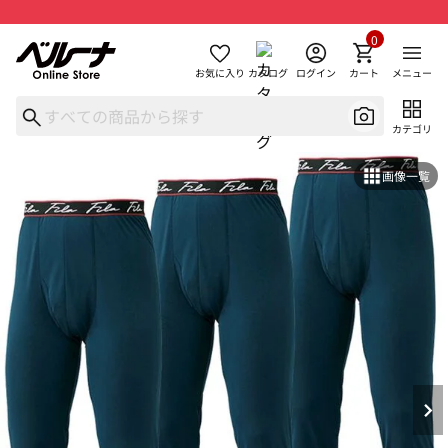
0
お気に入り
カタログ
ログイン
カート
メニュー
カテゴリ
画像一覧