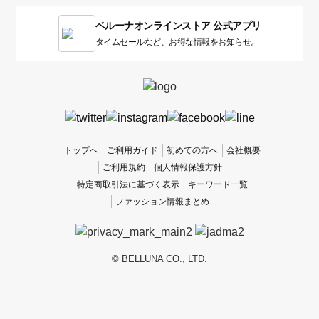
1
ベルーナオンラインストア 公式アプリ
は
使
タイムセールなど、お得な情報をお知らせ。
い
に
く
か
っ
た
、
トップへ
ご利用ガイド
初めての方へ
会社概要
5
ご利用規約
個人情報保護方針
は
特定商取引法に基づく表示
キーワード一覧
使
ファッション情報まとめ
い
や
す
か
© BELLUNA CO., LTD.
っ
た
で
す。