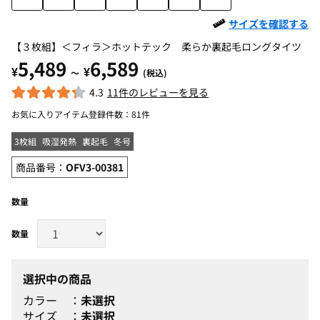
サイズを確認する
【３枚組】＜フィラ＞ホットテック 柔らか裏起毛ロングタイツ
5,489
6,589
¥
¥
～
(税込)
4.3
11件のレビューを見る
お気に入りアイテム登録件数：
81件
3枚組
吸湿発熱
裏起毛
冬号
商品番号：
OFV3-00381
数量
選択中の商品
カラー
未選択
サイズ
未選択