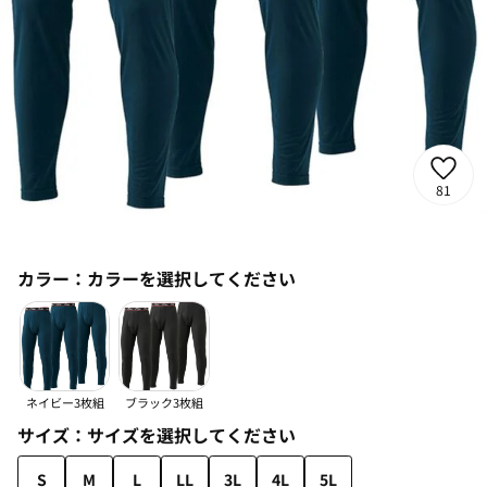
81
カラー：
カラーを選択してください
ネイビー3枚組
ブラック3枚組
サイズ：
サイズを選択してください
S
M
L
LL
3L
4L
5L