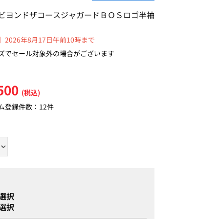
ビヨンドザコースジャガードＢＯＳロゴ半袖
2026年8月17日午前10時まで
ズでセール対象外の場合がございます
500
(税込)
ム登録件数：
12件
選択
選択