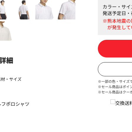
カラー・サイ
発送予定日・
詳細
素材・サイズ
※一部の色・サイズ
※セール商品はポイ
※セール商品はクー
ルフポロシャツ