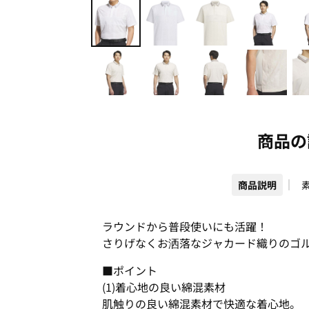
商品の
商品説明
ラウンドから普段使いにも活躍！
さりげなくお洒落なジャカード織りのゴ
■ポイント
(1)着心地の良い綿混素材
肌触りの良い綿混素材で快適な着心地。