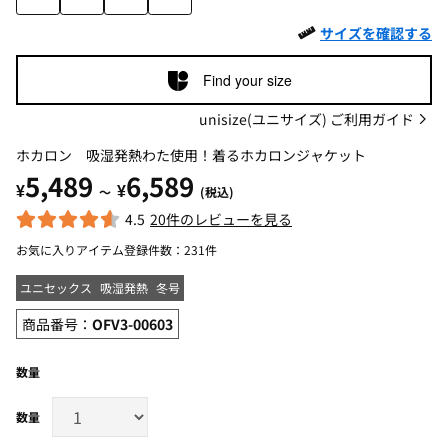
サイズを確認する
Find your size
unisize(ユニサイズ) ご利用ガイド
ホカロン 吸湿発熱わた使用！着るホカロンジャケット
5,489
6,589
¥
¥
～
(税込)
4.5
20件のレビューを見る
お気に入りアイテム登録件数：
231件
ユニセックス
吸湿発熱
冬号
商品番号：
OFV3-00603
数量