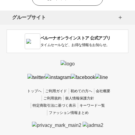
選
択
し
グループサイト
ま
す。
1
ベルーナオンラインストア 公式アプリ
は
使
タイムセールなど、お得な情報をお知らせ。
い
に
く
か
っ
た
、
トップへ
ご利用ガイド
初めての方へ
会社概要
5
ご利用規約
個人情報保護方針
は
特定商取引法に基づく表示
キーワード一覧
使
ファッション情報まとめ
い
や
す
か