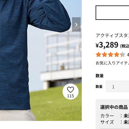
アクティブスタ
3,289
¥
(税込
お気に入りアイテ
数量
115
選択中の商品
カラー
未
サイズ
未
ブラック