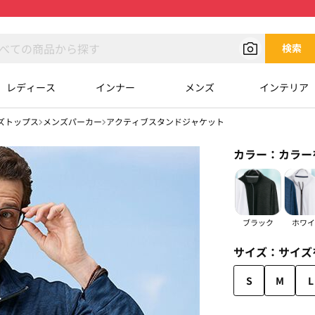
検索
レディース
インナー
メンズ
インテリア
ズトップス
メンズパーカー
アクティブスタンドジャケット
カラー：
カラー
ブラック
ホワイ
サイズ：
サイズ
S
M
L