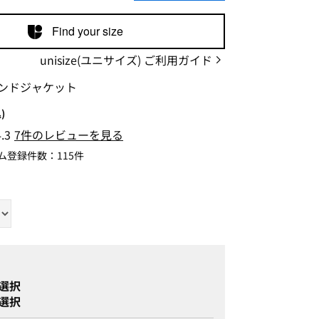
Find your size
unisize(ユニサイズ) ご利用ガイド
ンドジャケット
)
4.3
7件のレビューを見る
ム登録件数：
115件
選択
選択