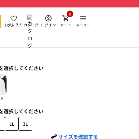
0
お気に入り
カタログ
ログイン
カート
メニュー
を選択してください
ト
を選択してください
LL
3L
サイズを確認する