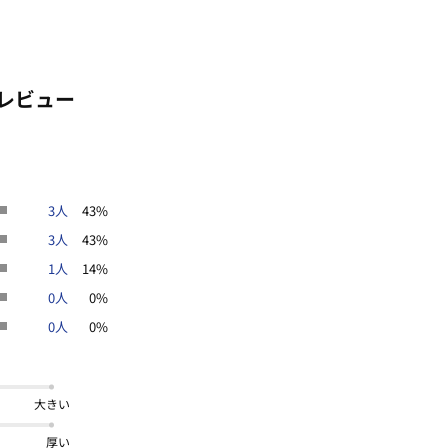
レビュー
3人
43%
3人
43%
1人
14%
0人
0%
0人
0%
大きい
厚い