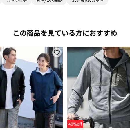
ストレッチ
吸汗/吸水速乾
UV対策/UVカット
この商品を見ている方におすすめ
40%off