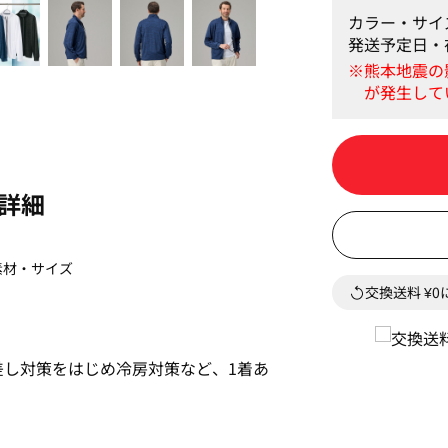
カラー・サイ
発送予定日・
詳細
素材・サイズ
交換送料 ¥
差し対策をはじめ冷房対策など、1着あ