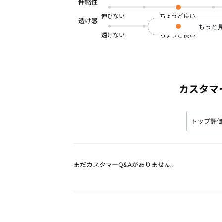
伸びない
もっと
透けない
カスタマ
まだカスタマーQ&Aがありません。