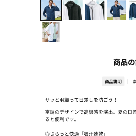
商品の
商品説明
サッと羽織って日差しを防ごう！
杢調のデザインで高級感を演出。夏の日
ると便利です。
◎さらっと快適「吸汗速乾」