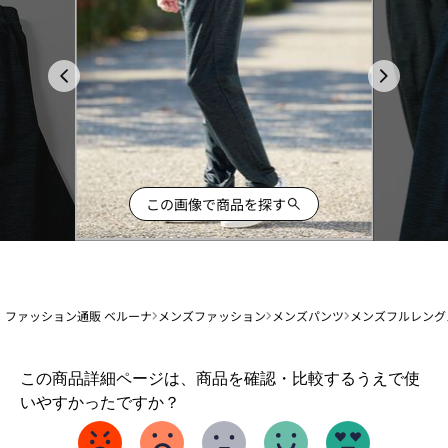
この画像で商品を探す
ファッション通販 ベルーナ
メンズファッション
メンズパンツ
メンズフルレング
1
この商品詳細ページは、商品を確認・比較するうえで使
か
いやすかったですか？
ら
5