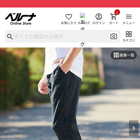
0
お気に入り
カタログ
ログイン
カート
メニュー
カテゴリ
画像一覧