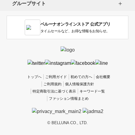
し
グループサイト
ま
す。
1
ベルーナオンラインストア 公式アプリ
は
使
タイムセールなど、お得な情報をお知らせ。
い
に
く
か
っ
た
、
トップへ
ご利用ガイド
初めての方へ
会社概要
5
ご利用規約
個人情報保護方針
は
特定商取引法に基づく表示
キーワード一覧
使
ファッション情報まとめ
い
や
す
か
© BELLUNA CO., LTD.
っ
た