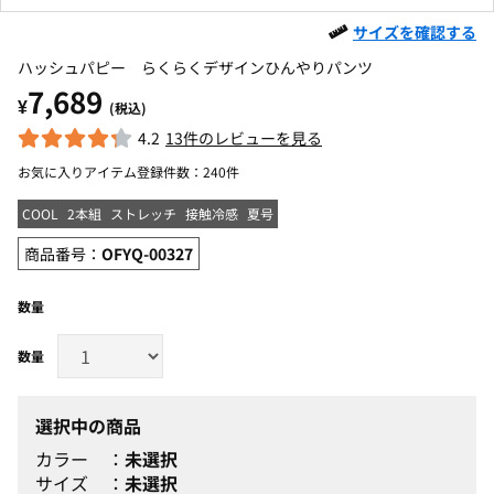
サイズを確認する
ハッシュパピー らくらくデザインひんやりパンツ
7,689
¥
(税込)
4.2
13件のレビューを見る
お気に入りアイテム登録件数：
240件
COOL
2本組
ストレッチ
接触冷感
夏号
商品番号：
OFYQ-00327
数量
選択中の商品
カラー
未選択
サイズ
未選択