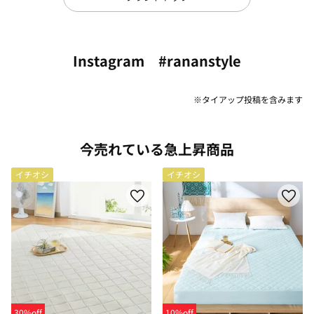
Instagram #rananstyle
※タイアップ投稿を含みます
今売れている急上昇商品
イチオシ
イチオシ
30%off
10%off