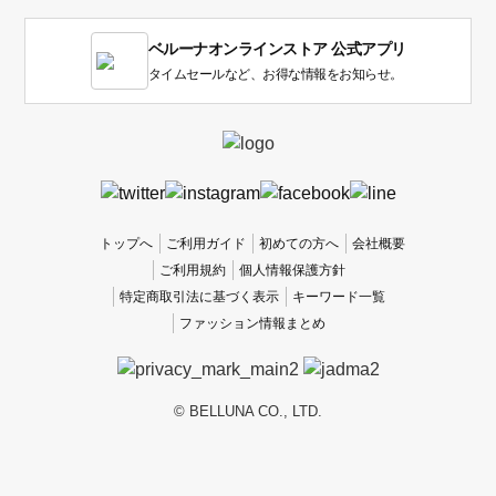
す。
1
ベルーナオンラインストア 公式アプリ
は
使
タイムセールなど、お得な情報をお知らせ。
い
に
く
か
っ
た
、
トップへ
ご利用ガイド
初めての方へ
会社概要
5
ご利用規約
個人情報保護方針
は
特定商取引法に基づく表示
キーワード一覧
使
ファッション情報まとめ
い
や
す
か
© BELLUNA CO., LTD.
っ
た
で
す。