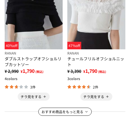
40%off
47%off
RANAN
RANAN
ダブルストラップオフショルリ
チュールフリルオフショルニッ
ブカットソー
ト
1,790
1,790
¥ 2,990
¥ 3,390
¥
¥
(税込)
(税込)
4
colors
3
colors
3件
2件
チラ見をする
チラ見をする
おすすめ商品をもっと見る