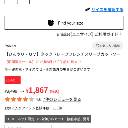
サイズを確認する
Find your size
unisize(ユニサイズ) ご利用ガイド
RANAN
【ひんやり・ＵＶ】タックドレープフレンチスリーブカットソー
【期間限定セール】2026年8月17日午前10時まで
※一部の色・サイズでセール対象外の場合がございます
25%OFF
1,867
¥
¥2,490
→
(税込)
4.0
7件のレビューを見る
お気に入りアイテム登録件数：
305件
COOL
ネット限定
UV対策/UVカット
接触冷感
夏号