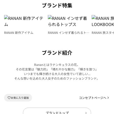
ブランド特集
RANAN 新作アイテム
RANAN インせず着られるトッ
RANAN 旅スタ
プス
LOOKBOOK
ブランド紹介
Rananとはラナンキュラスの花。
その花言葉は「魅力的」「晴れやかな魅力」「輝きを放つ」
いつまでも輝き続ける大人の女性でいて欲しい...
そんな想いを込めた大人女子のためのファッションブランド。
コンセプトページへ
ブランドトップ