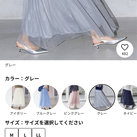
482
グレー
カラー：
グレー
アイボリー
ブルーグレー
ピンクグレー
グレー
ネイビー
サイズ：
サイズを選択してください
M
L
LL