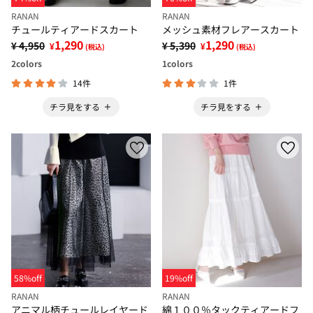
RANAN
RANAN
チュールティアードスカート
メッシュ素材フレアースカート
1,290
1,290
¥ 4,950
¥ 5,390
¥
¥
(税込)
(税込)
2
colors
1
colors
14件
1件
チラ見をする
チラ見をする
58%off
19%off
RANAN
RANAN
アニマル柄チュールレイヤード
綿１００％タックティアードフ