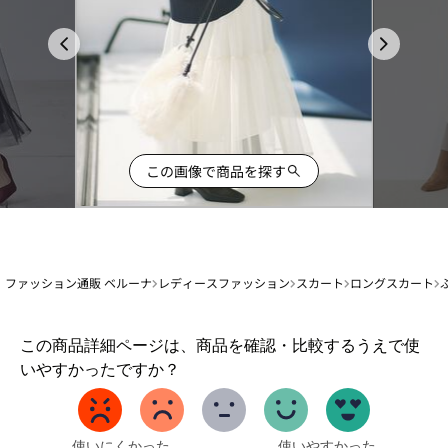
この画像で商品を探す
ファッション通販 ベルーナ
レディースファッション
スカート
ロングスカート
1
この商品詳細ページは、商品を確認・比較するうえで使
か
いやすかったですか？
ら
5
ま
で
使いにくかった
使いやすかった