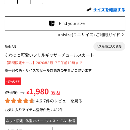
サイズを確認する
Find your size
unisize(ユニサイズ) ご利用ガイド
RANAN
ふわっと可愛いフリルギャザーチュールスカート
【期間限定セール】2026年8月17日午前10時まで
※一部の色・サイズでセール対象外の場合がございます
43%OFF
1,980
¥
¥3,490
→
(税込)
4.6
7件のレビューを見る
お気に入りアイテム登録件数：
482件
ネット限定
体型カバー
ウエストゴム
秋号