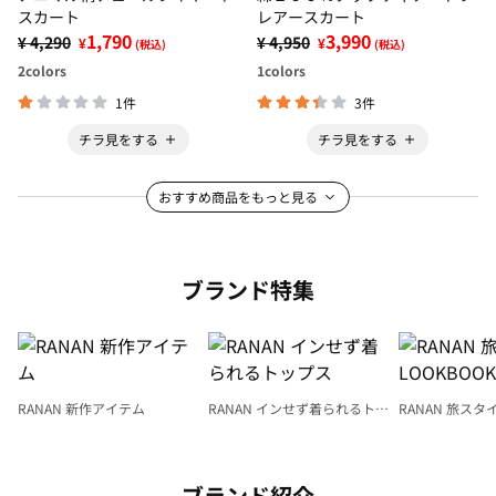
スカート
レアースカート
1,790
3,990
¥ 4,290
¥ 4,950
¥
¥
(税込)
(税込)
2
colors
1
colors
1件
3件
チラ見をする
チラ見をする
おすすめ商品をもっと見る
ブランド特集
RANAN 新作アイテム
RANAN インせず着られるトッ
RANAN 旅スタ
プス
LOOKBOOK
ブランド紹介