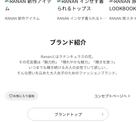
RANAN 新作アイテム
RANAN インせず着られるトッ
RANAN 旅スタ
プス
LOOKBOOK
ブランド紹介
Rananとはラナンキュラスの花。
その花言葉は「魅力的」「晴れやかな魅力」「輝きを放つ」
いつまでも輝き続ける大人の女性でいて欲しい...
そんな想いを込めた大人女子のためのファッションブランド。
コンセプトページへ
ブランドトップ