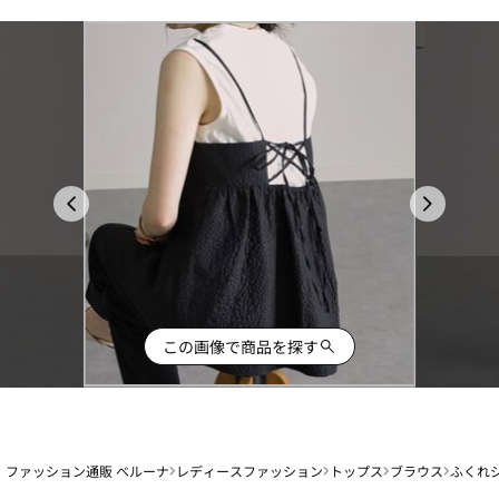
この画像で商品を探す
ファッション通販 ベルーナ
レディースファッション
トップス
ブラウス
ふくれ