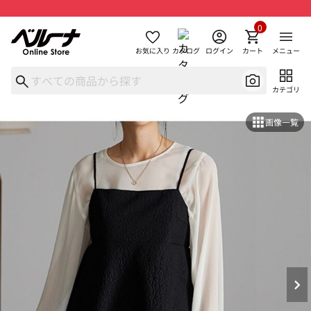
0
お気に入り
カタログ
ログイン
カート
メニュー
カテゴリ
画像一覧