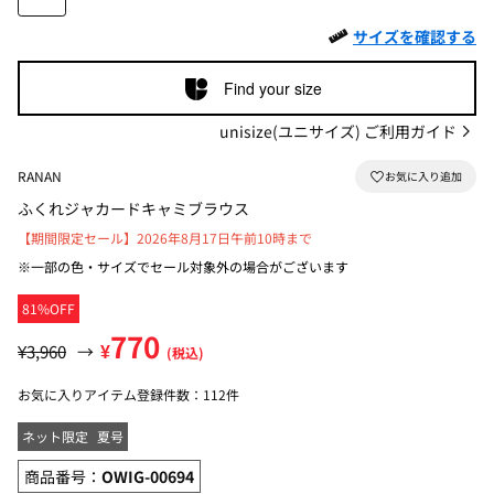
サイズを確認する
Find your size
unisize(ユニサイズ) ご利用ガイド
RANAN
ふくれジャカードキャミブラウス
【期間限定セール】2026年8月17日午前10時まで
※一部の色・サイズでセール対象外の場合がございます
81%OFF
770
¥
¥3,960
→
(税込)
お気に入りアイテム登録件数：
112件
ネット限定
夏号
商品番号：
OWIG-00694