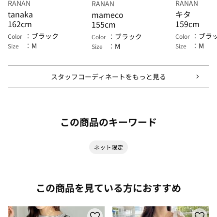
RANAN
RANAN
RANAN
tanaka
キタ
mameco
162cm
159cm
155cm
ブラック
ブラ
ブラック
Color
Color
Color
M
M
M
Size
Size
Size
スタッフコーディネートをもっと見る
この商品のキーワード
ネット限定
この商品を見ている方におすすめ