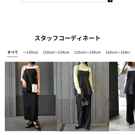
スタッフコーディネート
すべて
～149cm
150cm～154cm
155cm～159cm
160cm～164cm