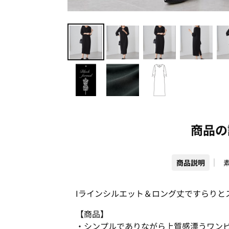
商品の
商品説明
Iラインシルエット＆ロング丈ですらりと
【商品】
・シンプルでありながら上質感漂うワン