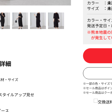
カラー
未
サイズ
未
ブラック
カラー・サイ
発送予定日・
詳細
素材・サイズ
※一部の色・サイズ
※セール商品はポイ
※セール商品はクー
スタイルアップ見せ
ピース