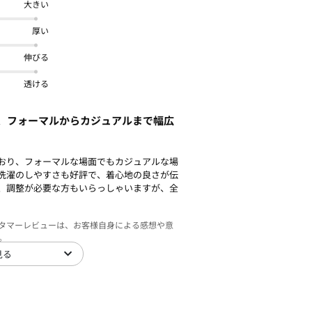
大きい
厚い
伸びる
透ける
、フォーマルからカジュアルまで幅広
おり、フォーマルな場面でもカジュアルな場
洗濯のしやすさも好評で、着心地の良さが伝
、調整が必要な方もいらっしゃいますが、全
スタマーレビューは、お客様自身による感想や意
。
見る