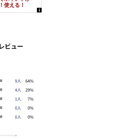
レビュー
9人
64%
4人
29%
1人
7%
0人
0%
0人
0%