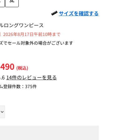
L
3L
サイズを確認する
ルロングワンピース
2026年8月17日午前10時まで
ズでセール対象外の場合がございます
,490
(税込)
4.6
14件のレビューを見る
ム登録件数：
375件