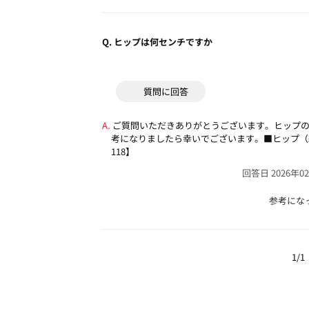
Q.
ヒップは何センチですか
質問に回答
ご質問いただきありがとうございます。ヒップ
考になりましたら幸いでございます。■ヒップ（約㎝）
118】
回答日 2026年0
参考にな
1/1