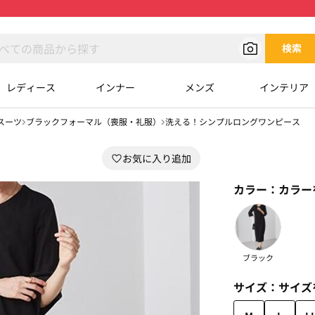
検索
レディース
インナー
メンズ
インテリア
スーツ
ブラックフォーマル（喪服・礼服）
洗える！シンプルロングワンピース
カラー：
カラー
ブラック
サイズ：
サイズ