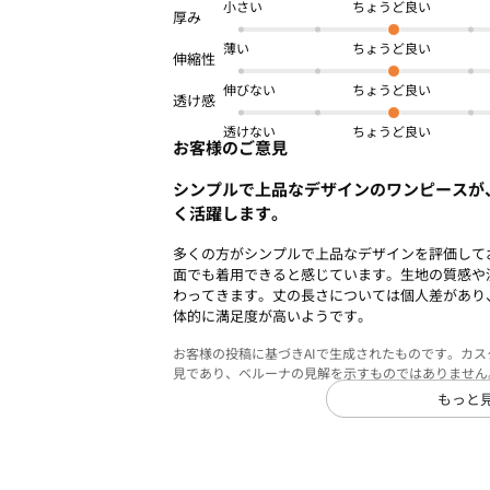
小さい
薄い
伸びない
透けない
お客様のご意見
シンプルで上品なデザインのワンピースが
く活躍します。
多くの方がシンプルで上品なデザインを評価して
面でも着用できると感じています。生地の質感や
わってきます。丈の長さについては個人差があり
体的に満足度が高いようです。
お客様の投稿に基づきAIで生成されたものです。カ
見であり、ベルーナの見解を示すものではありません
もっと