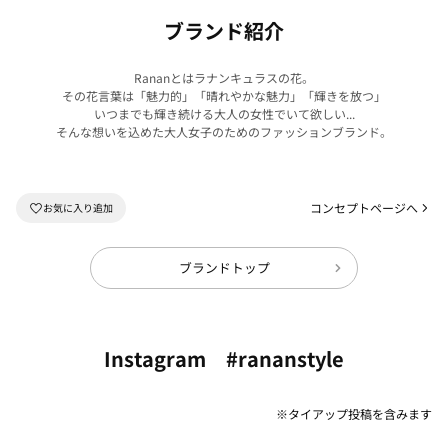
ブランド紹介
Rananとはラナンキュラスの花。
その花言葉は「魅力的」「晴れやかな魅力」「輝きを放つ」
いつまでも輝き続ける大人の女性でいて欲しい...
そんな想いを込めた大人女子のためのファッションブランド。
コンセプトページへ
ブランドトップ
Instagram #rananstyle
※タイアップ投稿を含みます