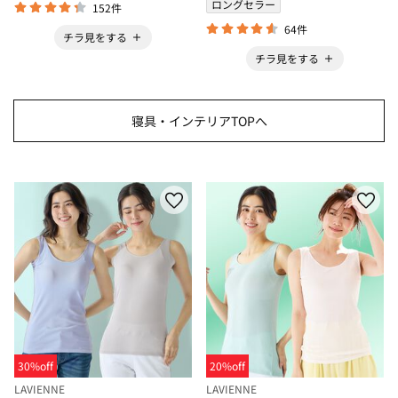
ロングセラー
152件
64件
チラ見をする
チラ見をする
寝具・インテリアTOPへ
30%off
20%off
LAVIENNE
LAVIENNE