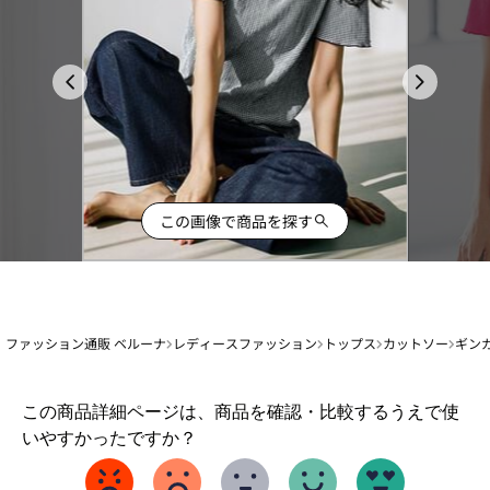
この画像で商品を探す
ファッション通販 ベルーナ
レディースファッション
トップス
カットソー
ギン
1
この商品詳細ページは、商品を確認・比較するうえで使
か
いやすかったですか？
ら
5