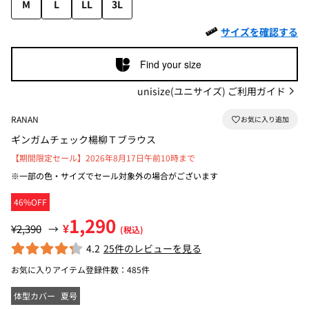
M
L
LL
3L
サイズを確認する
Find your size
unisize(ユニサイズ) ご利用ガイド
RANAN
ギンガムチェック楊柳Ｔブラウス
【期間限定セール】2026年8月17日午前10時まで
※一部の色・サイズでセール対象外の場合がございます
46%OFF
1,290
¥
¥2,390
→
(税込)
4.2
25件のレビューを見る
お気に入りアイテム登録件数：
485件
体型カバー
夏号