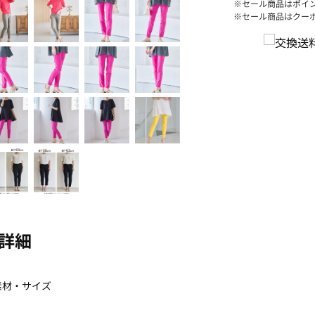
※セール商品はポイ
※セール商品はクー
詳細
素材・サイズ