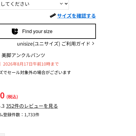
サイズを確認する
Find your size
unisize(ユニサイズ) ご利用ガイド
】美脚アンクルパンツ
2026年8月17日午前10時まで
ズでセール対象外の場合がございます
00
(税込)
4.3
352件のレビューを見る
ム登録件数：
1,733件