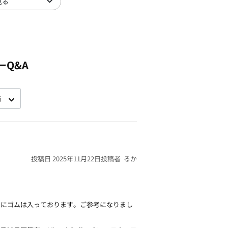
見る
ーQ&A
投稿日 2025年11月22日
投稿者 るか
トにゴムは入っております。ご参考になりまし