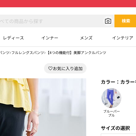
検索
レディース
インナー
メンズ
インテリア
パンツ
フルレングスパンツ
【4つの機能付】美脚アンクルパンツ
カラー：
カラー
ブルーパー
プル
サイズの選択