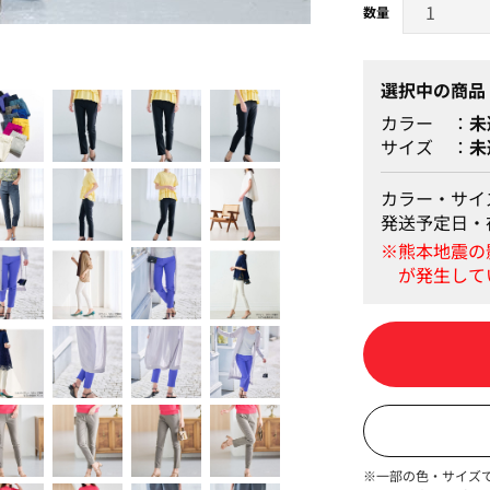
ブラック
選択中の商品
カラー
未
サイズ
未
カラー・サイ
発送予定日・
※一部の色・サイズ