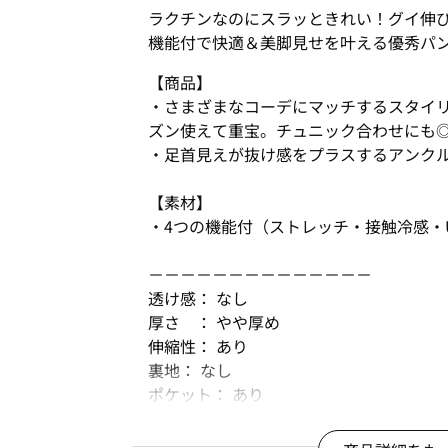
ラクチンなのにスラッときれい！グイ伸
機能付で快適＆美脚見せを叶える優秀パ
【商品】
・さまざまなコーデにマッチするスタイ
ズン使えて重宝。チュニック合わせにも
・足首見えが抜け感をプラスするアンク
【素材】
・4つの機能付（ストレッチ・接触冷感・
－－－－－－－－－－－－－－
透け感： なし
厚さ ： やや厚め
伸縮性： あり
裏地： なし
ポケット： あり
－－－－－－－－－－－－－－