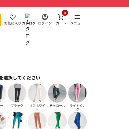
0
お気に入り
カタログ
ログイン
カート
メニュー
を選択してください
ー
ブラック
オフホワイ
チャコール
ライトピン
ト
ク