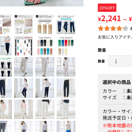
10%OFF
2,241
¥
¥
～
お気に入りアイテ
数量
選択中の商品
カラー
未
サイズ
未
カラー・サイ
発送予定日・