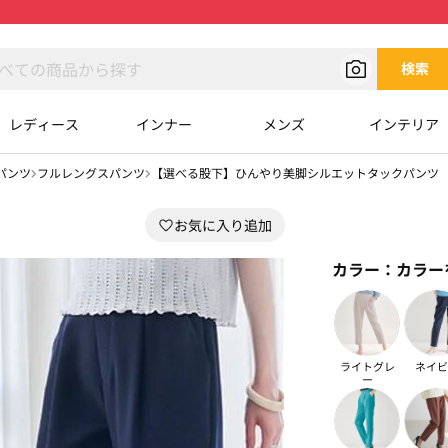
検索
レディース
インナー
メンズ
インテリア
パンツ
フルレングスパンツ
【選べる股下】ひんやり美脚シルエットタックパンツ
カラー：
カラー
ライトグレ
ネイビ
ー