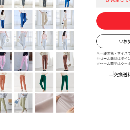
※一部の色・サイズ
※セール商品はポイ
※セール商品はクー