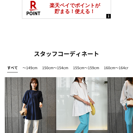
スタッフコーディネート
すべて
～149cm
150cm～154cm
155cm～159cm
160cm～164cm