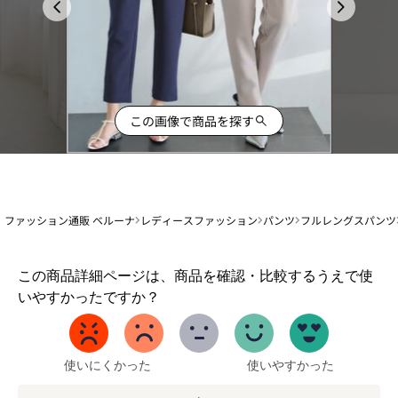
この画像で商品を探す
ファッション通販 ベルーナ
レディースファッション
パンツ
フルレングスパンツ
1
この商品詳細ページは、商品を確認・比較するうえで使
か
いやすかったですか？
ら
5
ま
で
使いにくかった
使いやすかった
の