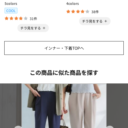
ボ＞
5
colors
4
colors
COOL
38件
31件
チラ見をする
チラ見をする
インナー・下着TOPへ
この商品に似た商品を探す