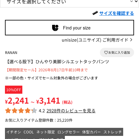
サイズを確認する
Find your size
unisize(ユニサイズ) ご利用ガイド
RANAN
【選べる股下】ひんやり美脚シルエットタックパンツ
【期間限定セール】2026年8月17日午前10時まで
※一部の色・サイズでセール対象外の場合がございます
10%OFF
2,241
3,141
¥
¥
～
(税込)
4.2
2928件のレビューを見る
お気に入りアイテム登録件数：
25,220件
イチオシ
COOL
ネット限定
ロングセラー
体型カバー
ストレッチ