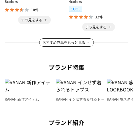
8
colors
4
colors
COOL
10件
32件
チラ見をする
チラ見をする
おすすめ商品をもっと見る
ブランド特集
RANAN 新作アイテム
RANAN インせず着られるトッ
RANAN 旅スタ
プス
LOOKBOOK
ブランド紹介