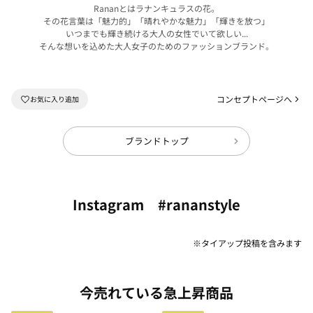
Rananとはラナンキュラスの花。
その花言葉は「魅力的」「晴れやかな魅力」「輝きを放つ」
いつまでも輝き続ける大人の女性でいて欲しい...
そんな想いを込めた大人女子のためのファッションブランド。
コンセプトページへ
ブランドトップ
Instagram #rananstyle
※タイアップ投稿を含みます
今売れている急上昇商品