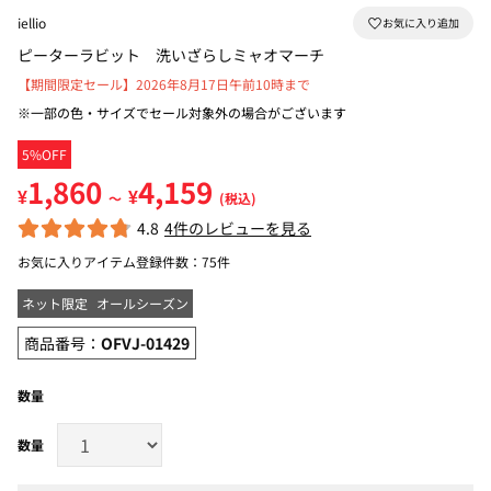
iellio
ピーターラビット 洗いざらしミャオマーチ
【期間限定セール】2026年8月17日午前10時まで
※一部の色・サイズでセール対象外の場合がございます
5%OFF
1,860
4,159
¥
¥
～
(税込)
4.8
4件のレビューを見る
お気に入りアイテム登録件数：
75件
ネット限定
オールシーズン
商品番号：
OFVJ-01429
数量