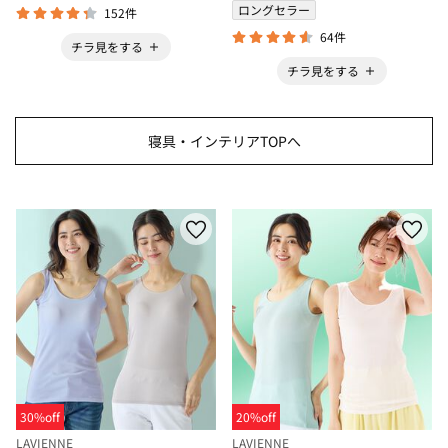
ロングセラー
152件
64件
チラ見をする
チラ見をする
寝具・インテリアTOPへ
30%off
20%off
LAVIENNE
LAVIENNE