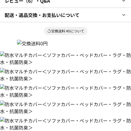
レビュー
6
・Q&A
配送・返品交換・お支払いについて
交換送料 ¥0について