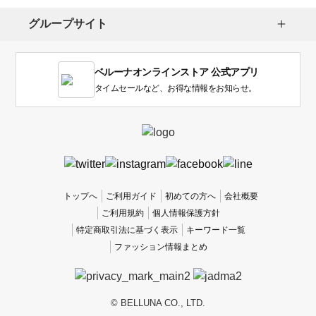
択
し
グループサイト
ま
す。
1
ベルーナオンラインストア 公式アプリ
は
使
タイムセールなど、お得な情報をお知らせ。
い
に
く
か
っ
た
、
トップへ
ご利用ガイド
初めての方へ
会社概要
5
ご利用規約
個人情報保護方針
は
特定商取引法に基づく表示
キーワード一覧
使
ファッション情報まとめ
い
や
す
か
© BELLUNA CO., LTD.
っ