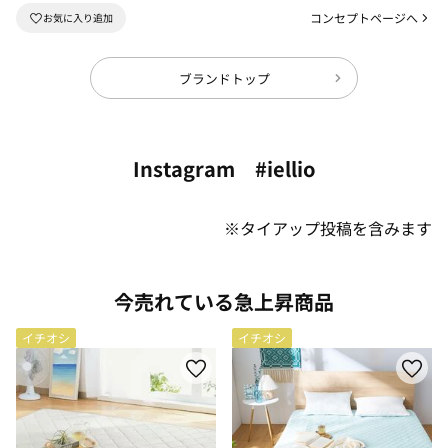
コンセプトページへ
ブランドトップ
Instagram #iellio
※タイアップ投稿を含みます
今売れている急上昇商品
イチオシ
イチオシ