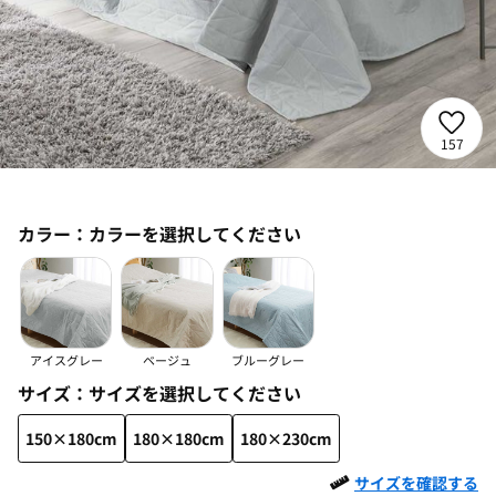
157
カラー：
カラーを選択してください
アイスグレー
ベージュ
ブルーグレー
サイズ：
サイズを選択してください
150×180cm
180×180cm
180×230cm
サイズを確認する