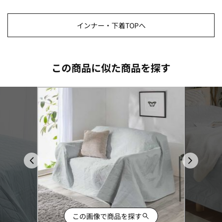
インナー・下着TOPへ
この商品に似た商品を探す
この画像で商品を探す