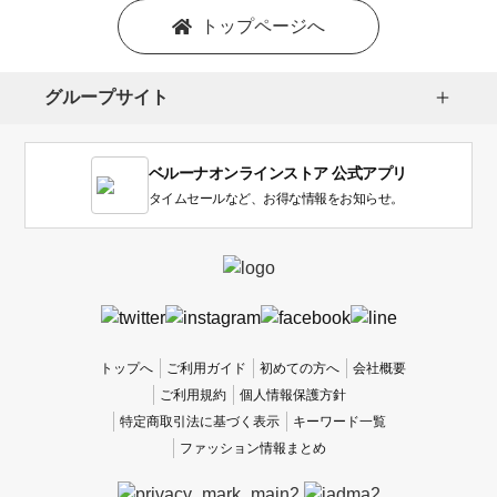
を
トップページへ
選
択
し
グループサイト
ま
す。
1
ベルーナオンラインストア 公式アプリ
は
使
タイムセールなど、お得な情報をお知らせ。
い
に
く
か
っ
た
、
トップへ
ご利用ガイド
初めての方へ
会社概要
5
ご利用規約
個人情報保護方針
は
特定商取引法に基づく表示
キーワード一覧
使
ファッション情報まとめ
い
や