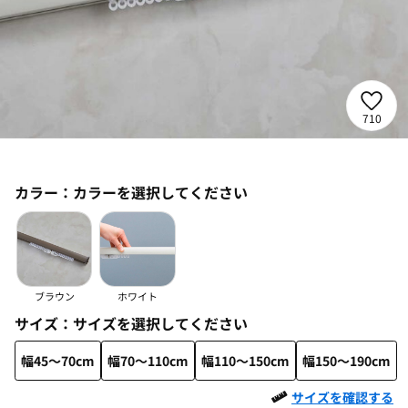
710
カラー：
カラーを選択してください
ブラウン
ホワイト
サイズ：
サイズを選択してください
幅45～70cm
幅70～110cm
幅110～150cm
幅150～190cm
サイズを確認する