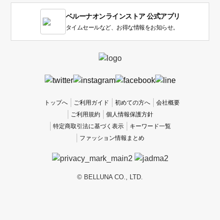
1
ベルーナオンラインストア 公式アプリ
は
使
タイムセールなど、お得な情報をお知らせ。
い
に
く
か
っ
た
、
トップへ
ご利用ガイド
初めての方へ
会社概要
5
ご利用規約
個人情報保護方針
は
特定商取引法に基づく表示
キーワード一覧
使
ファッション情報まとめ
い
や
す
か
© BELLUNA CO., LTD.
っ
た
で
す。