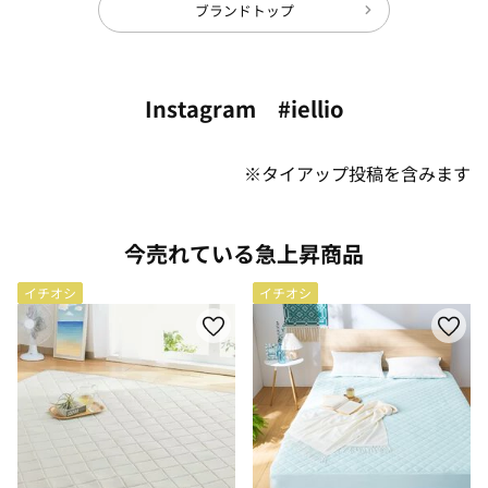
ブランドトップ
Instagram #iellio
※タイアップ投稿を含みます
今売れている急上昇商品
イチオシ
イチオシ