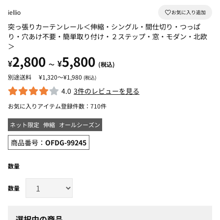
iellio
突っ張りカーテンレール＜伸縮・シングル・間仕切り・つっぱ
り・穴あけ不要・簡単取り付け・２ステップ・窓・モダン・北欧
＞
2,800
5,800
¥
¥
～
(税込)
¥1,320～¥1,980
(税込)
4.0
3件のレビューを見る
お気に入りアイテム登録件数：
710件
ネット限定
伸縮
オールシーズン
商品番号：
OFDG-99245
数量
選択中の商品