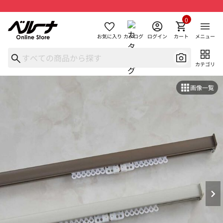
0
お気に入り
カタログ
ログイン
カート
メニュー
カテゴリ
画像一覧