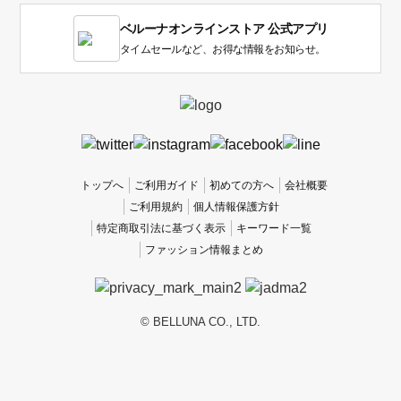
1
ベルーナオンラインストア 公式アプリ
は
使
タイムセールなど、お得な情報をお知らせ。
い
に
く
か
っ
た
、
トップへ
ご利用ガイド
初めての方へ
会社概要
5
ご利用規約
個人情報保護方針
は
特定商取引法に基づく表示
キーワード一覧
使
ファッション情報まとめ
い
や
す
か
© BELLUNA CO., LTD.
っ
た
で
す。