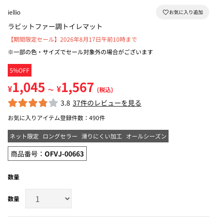
iellio
ラビットファー調トイレマット
【期間限定セール】2026年8月17日午前10時まで
※一部の色・サイズでセール対象外の場合がございます
5%OFF
1,045
1,567
¥
¥
～
(税込)
3.8
37件のレビューを見る
お気に入りアイテム登録件数：
490件
ネット限定
ロングセラー
滑りにくい加工
オールシーズン
商品番号：
OFVJ-00663
数量