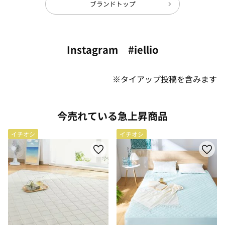
ブランドトップ
Instagram #iellio
※タイアップ投稿を含みます
今売れている急上昇商品
イチオシ
イチオシ