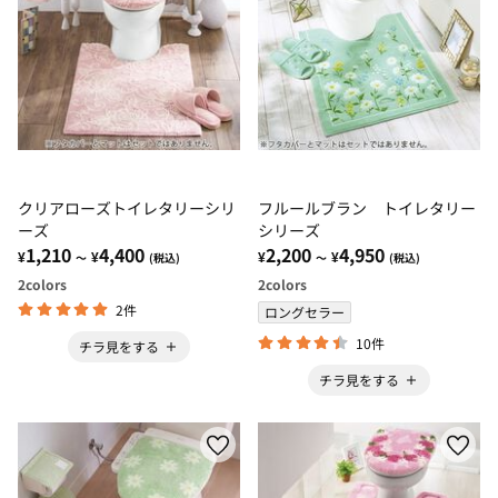
クリアローズトイレタリーシリ
フルールブラン トイレタリー
ーズ
シリーズ
1,210
4,400
2,200
4,950
¥
¥
¥
¥
～
(税込)
～
(税込)
2
colors
2
colors
2件
ロングセラー
10件
チラ見をする
チラ見をする