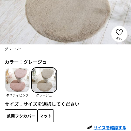
490
グレージュ
カラー：
グレージュ
ダスティピンク
グレージュ
サイズ：
サイズを選択してください
兼用フタカバー
マット
サイズを確認する