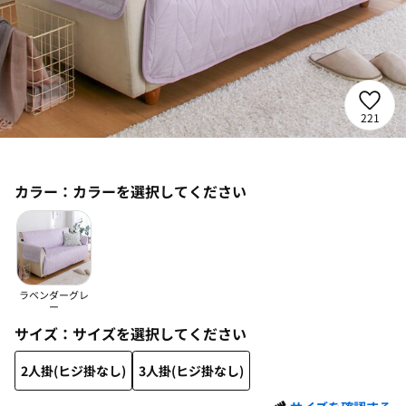
221
カラー：
カラーを選択してください
ラベンダーグレ
ー
サイズ：
サイズを選択してください
2人掛(ヒジ掛なし)
3人掛(ヒジ掛なし)