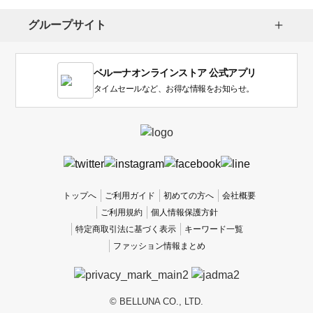
択
し
グループサイト
ま
す。
1
ベルーナオンラインストア 公式アプリ
は
使
タイムセールなど、お得な情報をお知らせ。
い
に
く
か
っ
た
、
トップへ
ご利用ガイド
初めての方へ
会社概要
5
ご利用規約
個人情報保護方針
は
特定商取引法に基づく表示
キーワード一覧
使
ファッション情報まとめ
い
や
す
か
© BELLUNA CO., LTD.
っ