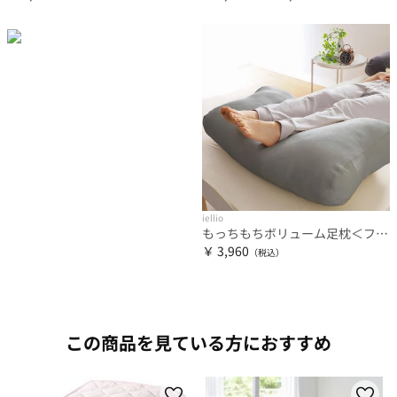
iellio
もっちもちボリューム足枕＜フットピロー・抱き枕・クッション・脚枕＞
￥ 3,960
この商品を見ている方におすすめ