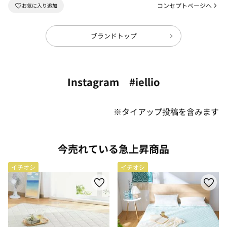
コンセプトページへ
ブランドトップ
Instagram #iellio
※タイアップ投稿を含みます
今売れている急上昇商品
イチオシ
イチオシ