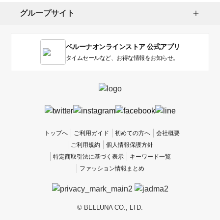
し
グループサイト
ま
す。
1
ベルーナオンラインストア 公式アプリ
は
使
タイムセールなど、お得な情報をお知らせ。
い
に
く
か
っ
た
、
トップへ
ご利用ガイド
初めての方へ
会社概要
5
ご利用規約
個人情報保護方針
は
特定商取引法に基づく表示
キーワード一覧
使
ファッション情報まとめ
い
や
す
か
© BELLUNA CO., LTD.
っ