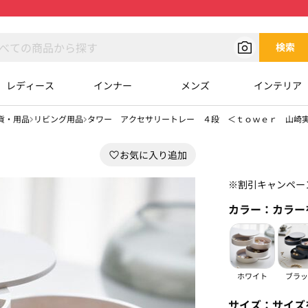
検索
レディース
インナー
メンズ
インテリア
貨・用品
リビング用品
タワー アクセサリートレー ４段 ＜ｔｏｗｅｒ 山崎
※割引キャンペー
カラー：
カラー
ホワイト
ブラッ
サイズ：
サイズ