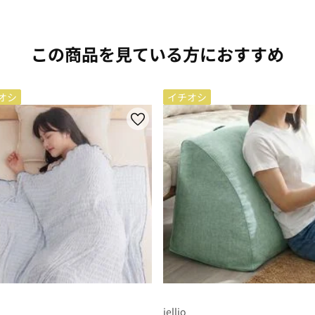
この商品を見ている方におすすめ
オシ
イチオシ
iellio