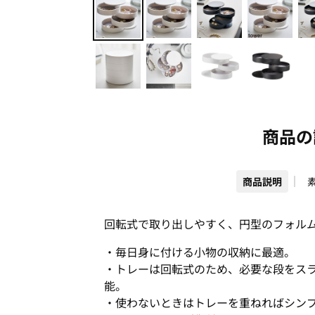
商品の
商品説明
回転式で取り出しやすく、円型のフォル
・毎日身に付ける小物の収納に最適。
・トレーは回転式のため、必要な段をス
能。
・使わないときはトレーを重ねればシン