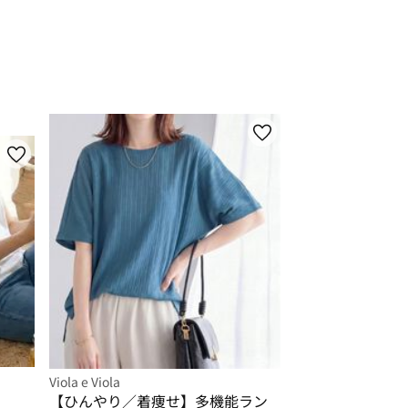
Viola e Viola
【ひんやり／着痩せ】多機能ラン