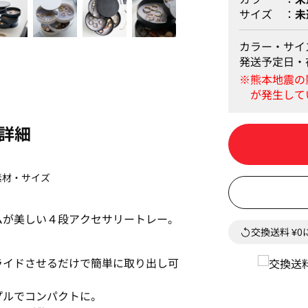
サイズ
未
カラー・サイ
発送予定日・
詳細
素材・サイズ
ムが美しい４段アクセサリートレー。
交換送料 ¥
ライドさせるだけで簡単に取り出し可
プルでコンパクトに。