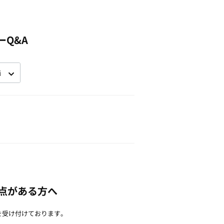
ーQ&A
点がある方へ
を受け付けております。