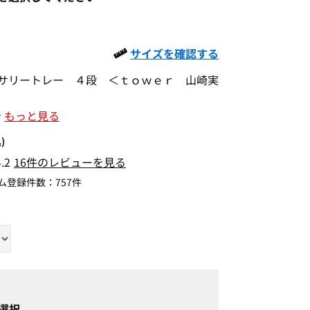
サイズを確認する
サリートレー ４段 ＜ｔｏｗｅｒ 山崎実
を
もっと見る
)
4.2
16件のレビューを見る
ム登録件数：
757件
選択