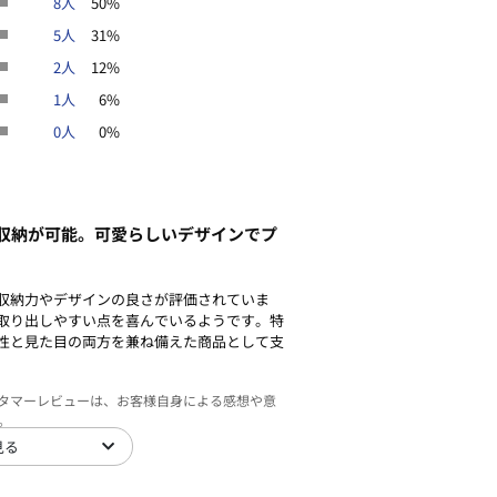
8人
50%
5人
31%
2人
12%
1人
6%
0人
0%
収納が可能。可愛らしいデザインでプ
収納力やデザインの良さが評価されていま
取り出しやすい点を喜んでいるようです。特
性と見た目の両方を兼ね備えた商品として支
スタマーレビューは、お客様自身による感想や意
。
見る