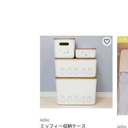
イチ
iellio
ミッフィー収納ケース
iellio