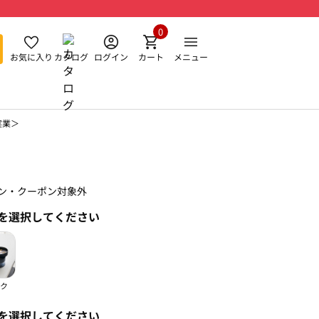
0
お気に入り
カタログ
ログイン
カート
メニュー
実業＞
ン・クーポン対象外
を選択してください
ク
を選択してください