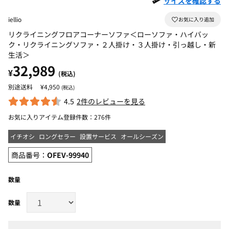
サイズを確認する
iellio
リクライニングフロアコーナーソファ＜ローソファ・ハイバッ
ク・リクライニングソファ・２人掛け・３人掛け・引っ越し・新
生活＞
32,989
¥
(税込)
¥4,950
(税込)
4.5
2件のレビューを見る
お気に入りアイテム登録件数：
276件
イチオシ
ロングセラー
設置サービス
オールシーズン
商品番号：
OFEV-99940
数量