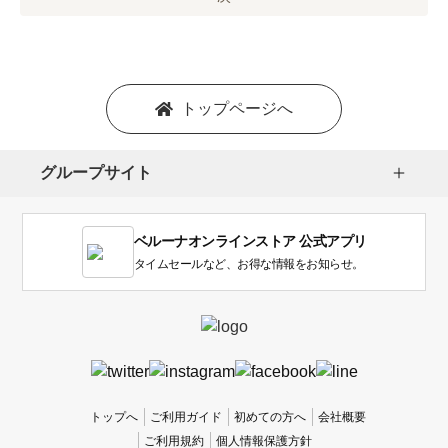
プ
シ
ョ
ン
を
トップページへ
選
択
し
グループサイト
ま
す。
1
ベルーナオンラインストア 公式アプリ
は
使
タイムセールなど、お得な情報をお知らせ。
い
に
く
か
っ
た
、
トップへ
ご利用ガイド
初めての方へ
会社概要
5
ご利用規約
個人情報保護方針