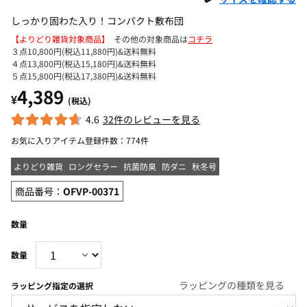
しっかり固わた入り！コンパクト敷布団
【よりどり雑貨対象商品】
その他の対象商品は
コチラ
３点10,800円(税込11,880円)&送料無料
４点13,800円(税込15,180円)&送料無料
５点15,800円(税込17,380円)&送料無料
4,389
¥
(税込)
4.6
32件のレビューを見る
お気に入りアイテム登録件数：
774件
よりどり雑貨
ロングセラー
抗菌防臭
防ダニ
秋冬号
商品番号：
OFVP-00371
数量
ラッピングの種類を見る
ラッピング指定の選択