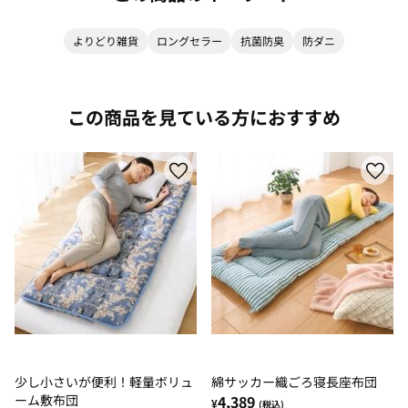
よりどり雑貨
ロングセラー
抗菌防臭
防ダニ
この商品を見ている方におすすめ
少し小さいが便利！軽量ボリュ
綿サッカー織ごろ寝長座布団
ーム敷布団
4,389
¥
(税込)