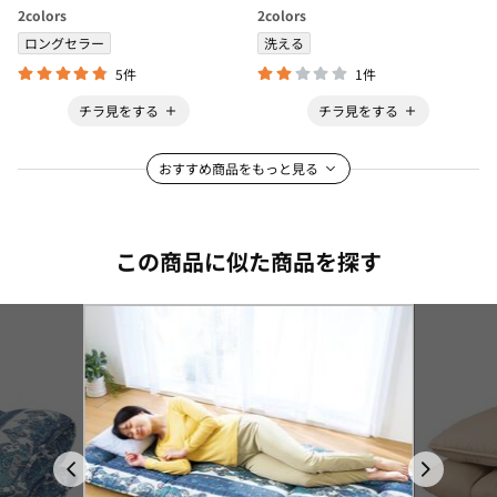
2
colors
2
colors
ロングセラー
洗える
5件
1件
チラ見をする
チラ見をする
おすすめ商品をもっと見る
この商品に似た商品を探す