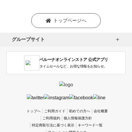
ョ
ン
を
トップページへ
選
択
し
グループサイト
ま
す。
1
ベルーナオンラインストア 公式アプリ
は
使
タイムセールなど、お得な情報をお知らせ。
い
に
く
か
っ
た
、
トップへ
ご利用ガイド
初めての方へ
会社概要
5
ご利用規約
個人情報保護方針
は
特定商取引法に基づく表示
キーワード一覧
使