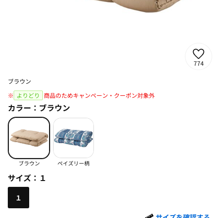
774
ブラウン
※
よりどり
商品のためキャンペーン・クーポン対象外
カラー：
ブラウン
ブラウン
ペイズリー柄
サイズ：
１
１
サイズを確認する