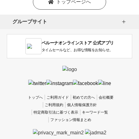
トップページへ
選
択
し
グループサイト
ま
す。
1
ベルーナオンラインストア 公式アプリ
は
使
タイムセールなど、お得な情報をお知らせ。
い
に
く
か
っ
た
、
トップへ
ご利用ガイド
初めての方へ
会社概要
5
ご利用規約
個人情報保護方針
は
特定商取引法に基づく表示
キーワード一覧
使
ファッション情報まとめ
い
や
す