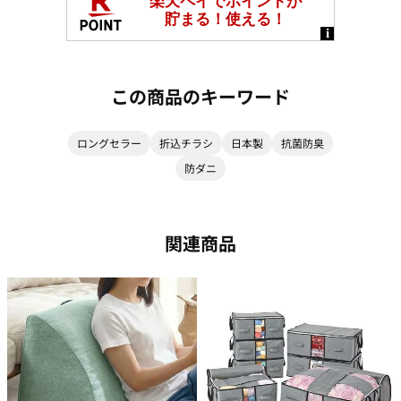
この商品のキーワード
ロングセラー
折込チラシ
日本製
抗菌防臭
防ダニ
関連商品