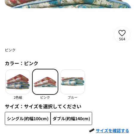
564
ピンク
カラー：
ピンク
2色組
ピンク
ブルー
サイズ：
サイズを選択してください
シングル(約幅100cm)
ダブル(約幅140cm)
サイズを確認する