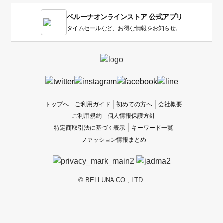
1
ベルーナオンラインストア 公式アプリ
は
使
タイムセールなど、お得な情報をお知らせ。
い
に
く
か
っ
た
、
トップへ
ご利用ガイド
初めての方へ
会社概要
5
ご利用規約
個人情報保護方針
は
特定商取引法に基づく表示
キーワード一覧
使
ファッション情報まとめ
い
や
す
か
© BELLUNA CO., LTD.
っ
た
で
す。