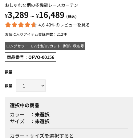
おしゃれな柄の多機能レースカーテン
3,289
16,489
¥
¥
～
(税込)
4.6
40件のレビューを見る
お気に入りアイテム登録件数：
212件
ロングセラー
UV対策/UVカット
断熱
秋冬号
商品番号：
OFVO-00156
数量
選択中の商品
カラー
未選択
サイズ
未選択
カラー・サイズを選択すると