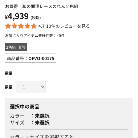
お買得！和の開運レースのれん２色組
4,939
¥
(税込)
4.7
10件のレビューを見る
お気に入りアイテム登録件数：
40件
2色組
夏号
商品番号：
OFVO-00175
数量
選択中の商品
カラー
未選択
サイズ
未選択
カラー・サイズを選択すると