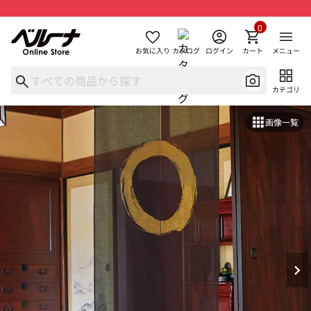
0
お気に入り
カタログ
ログイン
カート
メニュー
カテゴリ
画像一覧