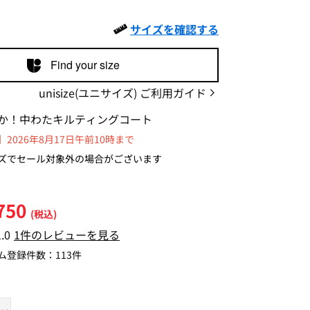
サイズを確認する
Find your size
unisize(ユニサイズ) ご利用ガイド
か！中わたキルティングコート
2026年8月17日午前10時まで
ズでセール対象外の場合がございます
750
(税込)
1.0
1件のレビューを見る
ム登録件数：
113件