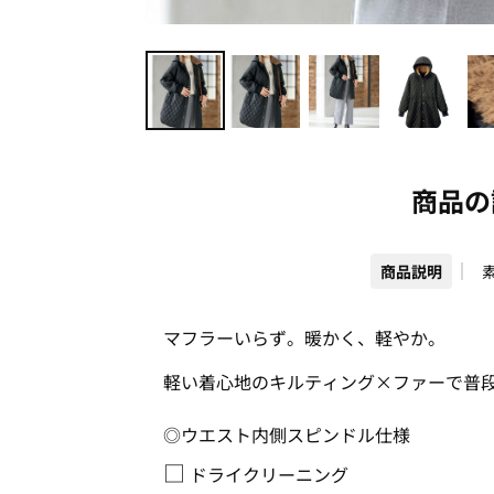
商品の
商品説明
マフラーいらず。暖かく、軽やか。
軽い着心地のキルティング×ファーで普
◎ウエスト内側スピンドル仕様
□
ドライクリーニング