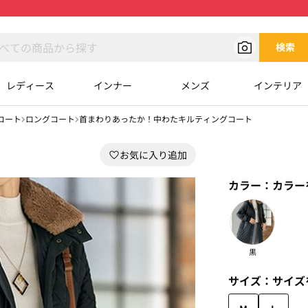
検索
レディース
インナー
メンズ
インテリア
コート
ロングコート
首まわりあったか！中わたキルティングコート
カラー：
カラー
黒
サイズ：
サイズ