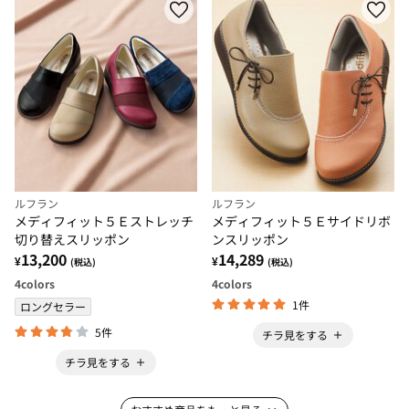
ルフラン
ルフラン
メディフィット５Ｅストレッチ
メディフィット５Ｅサイドリボ
切り替えスリッポン
ンスリッポン
13,200
14,289
¥
¥
(税込)
(税込)
4
colors
4
colors
1件
ロングセラー
5件
チラ見をする
チラ見をする