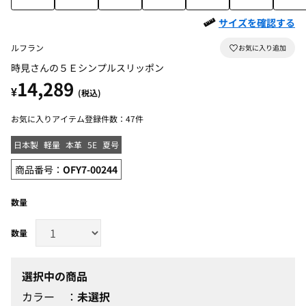
サイズを確認する
ルフラン
時見さんの５Ｅシンプルスリッポン
14,289
¥
(税込)
お気に入りアイテム登録件数：
47件
日本製
軽量
本革
5E
夏号
商品番号：
OFY7-00244
数量
選択中の商品
カラー
未選択