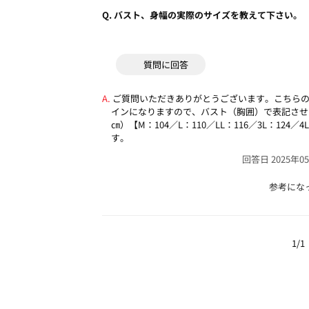
Q.
バスト、身幅の実際のサイズを教えて下さい。
質問に回答
ご質問いただきありがとうございます。こちら
インになりますので、バスト（胸囲）で表記させ
㎝）【M：104／L：110／LL：116／3L：12
す。
回答日 2025年0
参考にな
1/1