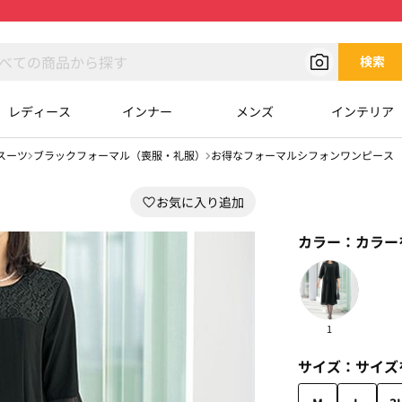
検索
レディース
インナー
メンズ
インテリア
スーツ
ブラックフォーマル（喪服・礼服）
お得なフォーマルシフォンワンピース
カラー：
カラー
1
サイズ：
サイズ