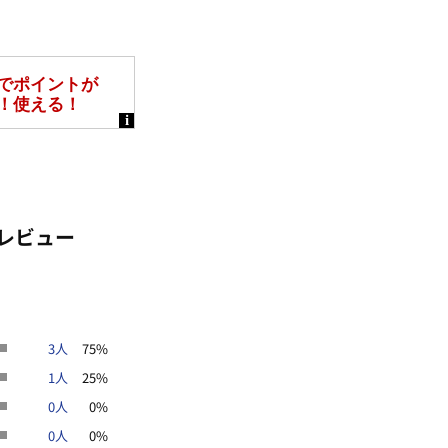
レビュー
3人
75%
1人
25%
0人
0%
0人
0%