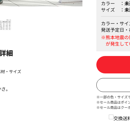
カラー
未
サイズ
未
1
カラー・サイ
発送予定日・
詳細
素材・サイズ
かさ。
※一部の色・サイズ
※セール商品はポイ
※セール商品はクー