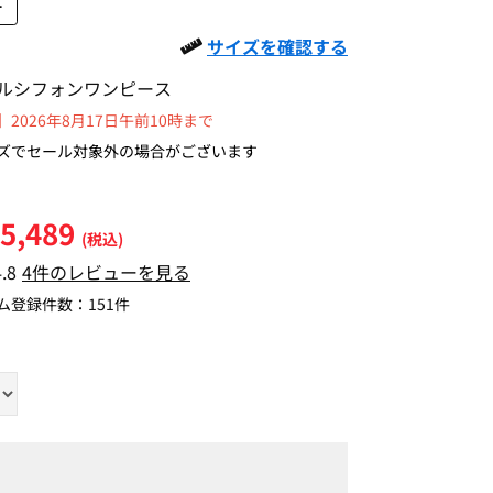
L
サイズを確認する
ルシフォンワンピース
2026年8月17日午前10時まで
ズでセール対象外の場合がございます
5,489
(税込)
4.8
4件のレビューを見る
ム登録件数：
151件