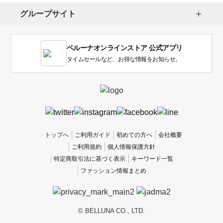
し
グループサイト
ま
す。
1
ベルーナオンラインストア 公式アプリ
は
使
タイムセールなど、お得な情報をお知らせ。
い
に
く
か
っ
た
、
トップへ
ご利用ガイド
初めての方へ
会社概要
5
ご利用規約
個人情報保護方針
は
特定商取引法に基づく表示
キーワード一覧
使
ファッション情報まとめ
い
や
す
か
© BELLUNA CO., LTD.
っ