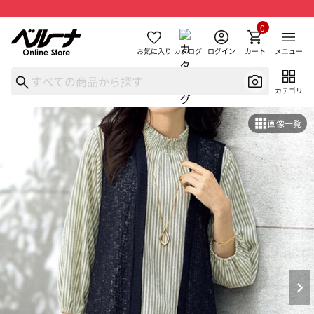
0
お気に入り
カタログ
ログイン
カート
メニュー
カテゴリ
画像一覧