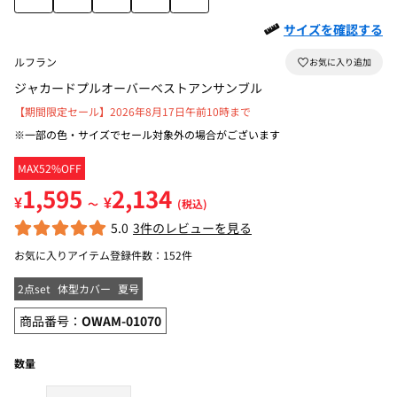
サイズを確認する
ルフラン
ジャカードプルオーバーベストアンサンブル
【期間限定セール】2026年8月17日午前10時まで
※一部の色・サイズでセール対象外の場合がございます
MAX52%OFF
1,595
2,134
¥
¥
～
(税込)
5.0
3件のレビューを見る
お気に入りアイテム登録件数：
152件
2点set
体型カバー
夏号
商品番号：
OWAM-01070
数量