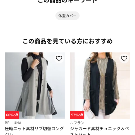
体型カバー
この商品を見ている方におすすめ
60%off
57%off
BELLUNA
ルフラン
圧縮ニット素材リブ切替ロング
ジャカード素材チュニック＆ベ
ジレ
ストセット