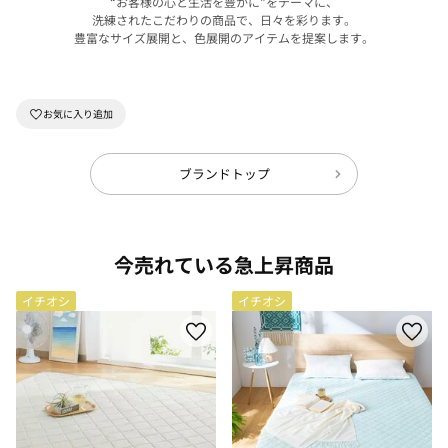
“お客様の心と生活を豊かに”をテーマに、
洗練されたこだわりの商品で、日々を彩ります。
豊富なサイズ展開と、色展開のアイテムを提案します。
ブランドトップ
今売れている急上昇商品
イチオシ
イチオシ