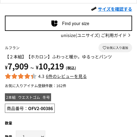
サイズを確認する
Find your size
unisize(ユニサイズ) ご利用ガイド
ルフラン
【２本組】【ホカロン】ふわっと暖か。ゆるっとパンツ
7,909
10,219
¥
¥
～
(税込)
4.3
6件のレビューを見る
お気に入りアイテム登録件数：
162件
2本組
ウエストゴム
冬号
商品番号：
OFV2-00386
数量