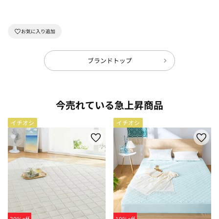
ブランドトップ
今売れている急上昇商品
イチオシ
イチオシ
30%off
10%off