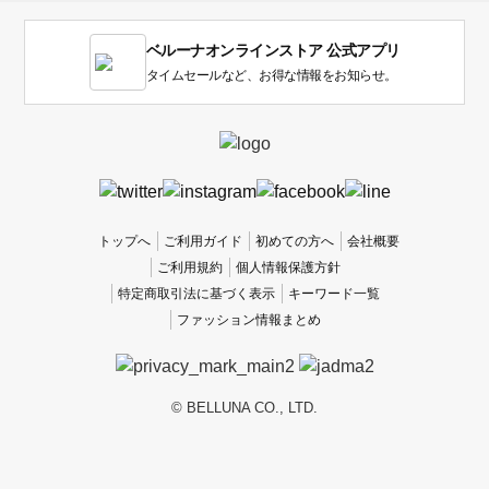
す。
1
ベルーナオンラインストア 公式アプリ
は
使
タイムセールなど、お得な情報をお知らせ。
い
に
く
か
っ
た
、
トップへ
ご利用ガイド
初めての方へ
会社概要
5
ご利用規約
個人情報保護方針
は
特定商取引法に基づく表示
キーワード一覧
使
ファッション情報まとめ
い
や
す
か
© BELLUNA CO., LTD.
っ
た
で
す。