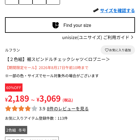
サイズを確認する
Find your size
unisize(ユニサイズ) ご利用ガイド
ルフラン
【２色組】裾スピンドルチェックシャツ＜ロブニー＞
【期間限定セール】2026年8月17日午前10時まで
※一部の色・サイズでセール対象外の場合がございます
60%OFF
2,189
3,069
¥
¥
～
(税込)
3.9
8件のレビューを見る
お気に入りアイテム登録件数：
113件
2色組
冬号