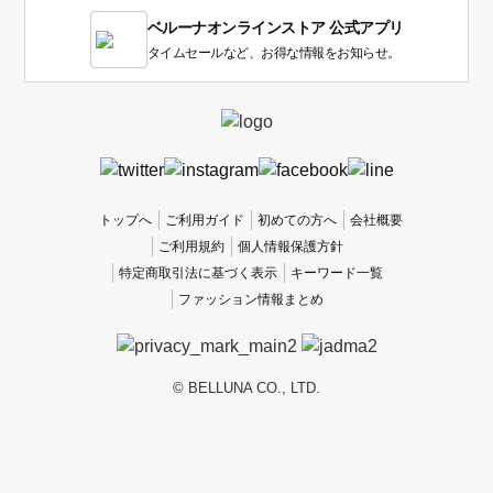
1
ベルーナオンラインストア 公式アプリ
は
使
タイムセールなど、お得な情報をお知らせ。
い
に
く
か
っ
た
、
トップへ
ご利用ガイド
初めての方へ
会社概要
5
ご利用規約
個人情報保護方針
は
特定商取引法に基づく表示
キーワード一覧
使
ファッション情報まとめ
い
や
す
か
© BELLUNA CO., LTD.
っ
た
で
す。