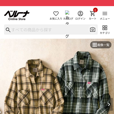
0
お気に入り
カタログ
ログイン
カート
メニュー
カテゴリ
画像一覧