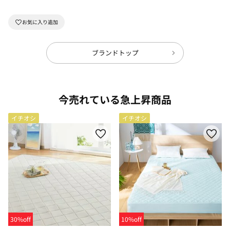
ブランドトップ
今売れている急上昇商品
イチオシ
イチオシ
30%off
10%off