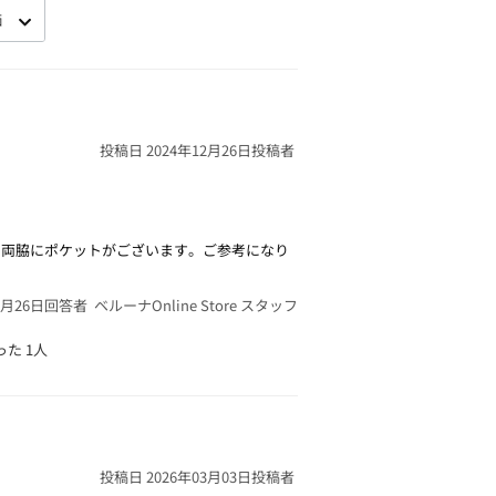
投稿日 2024年12月26日
投稿者
の両脇にポケットがございます。ご参考になり
2月26日
回答者 ベルーナOnline Store スタッフ
った
1人
投稿日 2026年03月03日
投稿者