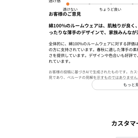
透けない
お客様のご意見
綿100%のルームウェアは、肌触りが良く
ったりな薄手のデザインで、家族みんなが
全体的に、綿100%のルームウェアに対する評価
の方に支持されています。春秋に適した薄手の素
さを提供しています。デザインや色合いも好評で
れています。
お客様の投稿に基づきAIで生成されたものです。カ
見であり、ベルーナの見解を示すものではありません
もっと
カスタマ