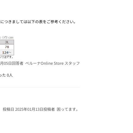
ズにつきましては以下の表をご参考ください。
3月05日
回答者 ベルーナOnline Store スタッフ
った
0人
投稿日 2025年01月13日
投稿者 困ってます。