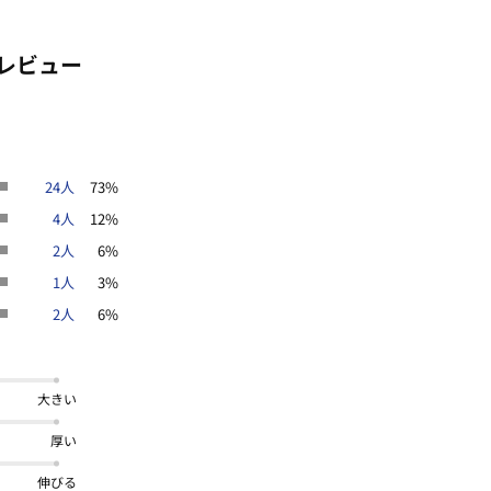
レビュー
24人
73%
4人
12%
2人
6%
1人
3%
2人
6%
大きい
厚い
伸びる