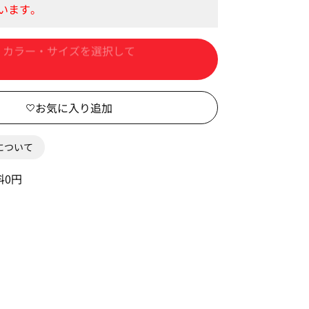
カートに入れる
0について