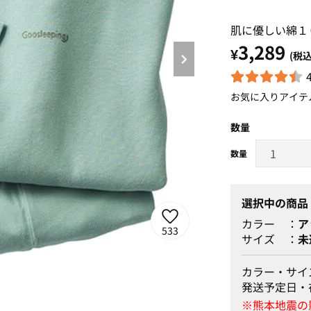
肌に優しい綿１
3,289
¥
(税込
お気に入りアイテ
数量
選択中の商品
カラー
ア
533
サイズ
未
カラー・サイ
発送予定日・