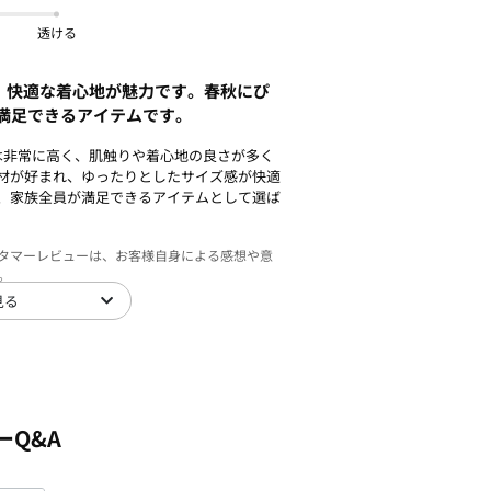
透ける
、快適な着心地が魅力です。春秋にぴ
満足できるアイテムです。
は非常に高く、肌触りや着心地の良さが多く
材が好まれ、ゆったりとしたサイズ感が快適
、家族全員が満足できるアイテムとして選ば
スタマーレビューは、お客様自身による感想や意
。
見る
ーQ&A