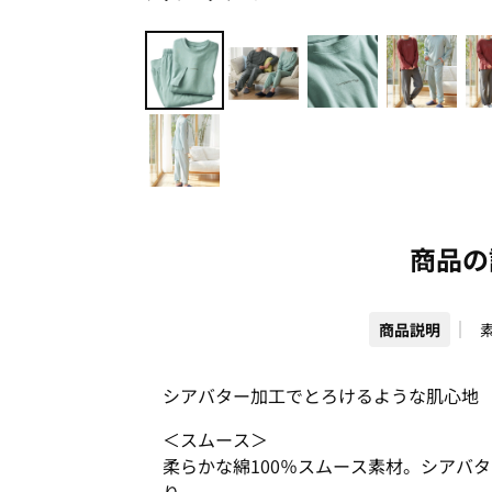
商品の
商品説明
シアバター加工でとろけるような肌心地
＜スムース＞
柔らかな綿100％スムース素材。シアバ