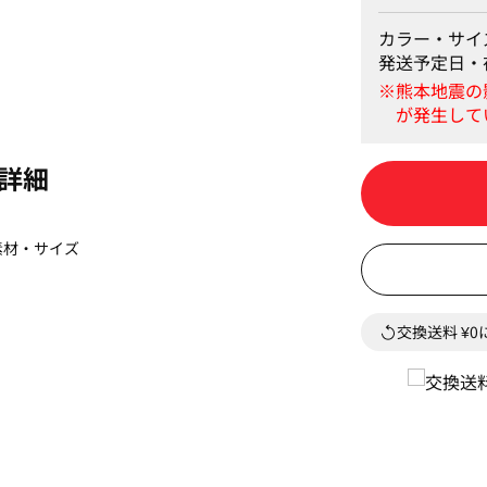
カラー・サイ
発送予定日・
詳細
素材・サイズ
」
交換送料 ¥