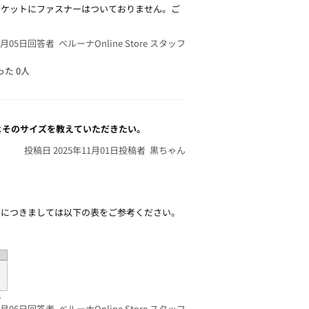
ポケットにファスナーはついておりません。ご
4月05日
回答者 ベルーナOnline Store スタッフ
った
0人
よそのサイズを教えていただきたい。
投稿日 2025年11月01日
投稿者 黒ちゃん
ズにつきましては以下の表をご参考ください。
1月06日
回答者 ベルーナOnline Store スタッフ