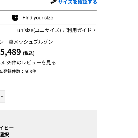
サイズを確認する
Find your size
unisize(ユニサイズ) ご利用ガイド
ン 裏メッシュブルゾン
5,489
(税込)
4.4
39件のレビューを見る
ム登録件数：
508件
イビー
選択