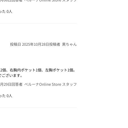
った
0人
投稿日 2025年10月28日
投稿者 黒ちゃん
2個、右胸内ポケット1個、左胸ポケット1個。
でございます。
0月29日
回答者 ベルーナOnline Store スタッフ
った
0人