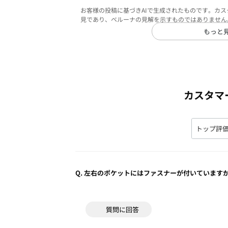
お客様の投稿に基づきAIで生成されたものです。カ
見であり、ベルーナの見解を示すものではありません
もっと
カスタマ
Q.
左右のポケットにはファスナーが付いています
質問に回答