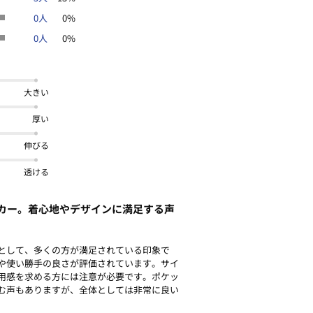
0人
0%
0人
0%
大きい
厚い
伸びる
透ける
カー。着心地やデザインに満足する声
として、多くの方が満足されている印象で
や使い勝手の良さが評価されています。サイ
用感を求める方には注意が必要です。ポケッ
む声もありますが、全体としては非常に良い