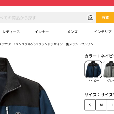
検索
レディース
インナー
メンズ
インテリア
ズアウター
メンズブルゾン
ブランドデザイン 裏メッシュブルゾン
カラー：
ネイビ
ネイビー
グレ
サイズ：
サイズ
S
M
L