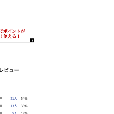
レビュー
21人
54%
13人
33%
5人
13%