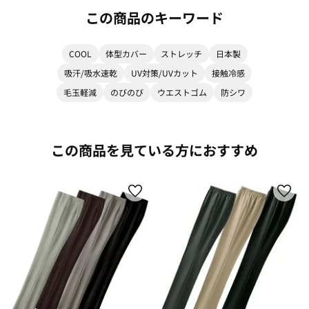
この商品のキーワード
COOL
体型カバー
ストレッチ
日本製
吸汗/吸水速乾
UV対策/UVカット
接触冷感
毛玉軽減
のびのび
ウエストゴム
防シワ
この商品を見ている方におすすめ