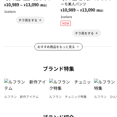
10,989
13,090
ーモ美人パンツ
¥
¥
～
(税込)
10,989
13,090
¥
¥
～
(税込)
1
colors
1
colors
チラ見をする
NEW
チラ見をする
おすすめ商品をもっと見る
ブランド特集
ルフラン 新作アイテム
ルフラン チュニック特集
ルフラン ひん