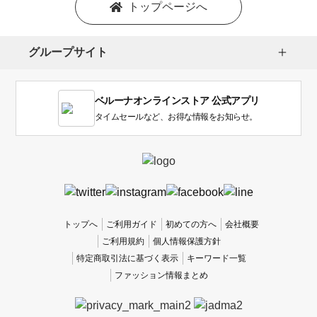
を
トップページへ
選
択
し
グループサイト
ま
す。
1
ベルーナオンラインストア 公式アプリ
は
使
タイムセールなど、お得な情報をお知らせ。
い
に
く
か
っ
た
、
トップへ
ご利用ガイド
初めての方へ
会社概要
5
ご利用規約
個人情報保護方針
は
特定商取引法に基づく表示
キーワード一覧
使
ファッション情報まとめ
い
や
す