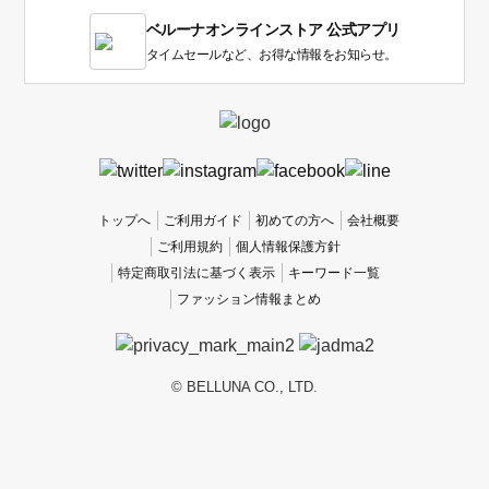
1
ベルーナオンラインストア 公式アプリ
は
使
タイムセールなど、お得な情報をお知らせ。
い
に
く
か
っ
た
、
トップへ
ご利用ガイド
初めての方へ
会社概要
5
ご利用規約
個人情報保護方針
は
特定商取引法に基づく表示
キーワード一覧
使
ファッション情報まとめ
い
や
す
か
© BELLUNA CO., LTD.
っ
た
で
す。