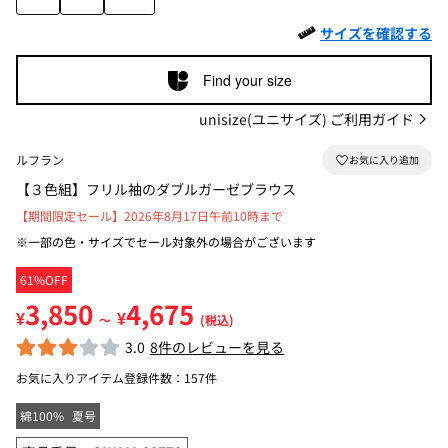
サイズを確認する
Find your size
unisize(ユニサイズ) ご利用ガイド
ルフラン
【３色組】フリル袖のダブルガーゼブラウス
【期間限定セール】2026年8月17日午前10時まで
※一部の色・サイズでセール対象外の場合がございます
61%OFF
3,850
4,675
¥
¥
～
(税込)
3.0
8件のレビューを見る
お気に入りアイテム登録件数：
157件
綿100%
夏号