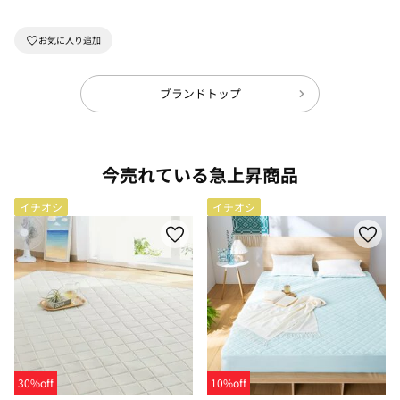
ブランドトップ
今売れている急上昇商品
イチオシ
イチオシ
30%off
10%off