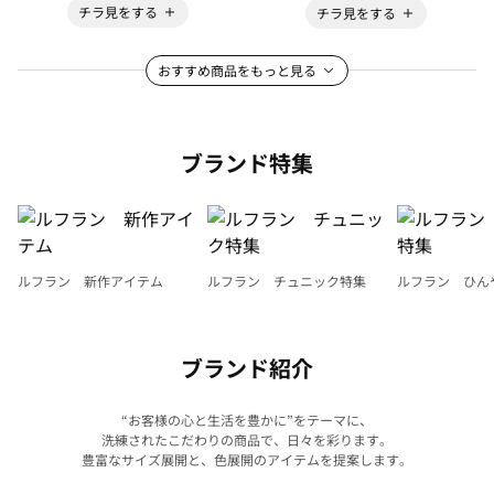
チラ見をする
チラ見をする
おすすめ商品をもっと見る
ブランド特集
ルフラン 新作アイテム
ルフラン チュニック特集
ルフラン ひん
ブランド紹介
“お客様の心と生活を豊かに”をテーマに、
洗練されたこだわりの商品で、日々を彩ります。
豊富なサイズ展開と、色展開のアイテムを提案します。