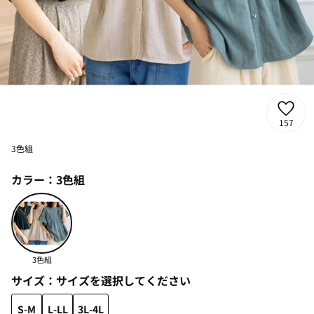
157
3色組
カラー：
3色組
3色組
サイズ：
サイズを選択してください
S-M
L-LL
3L-4L