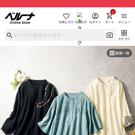
0
お気に入り
カタログ
ログイン
カート
メニュー
カテゴリ
画像一覧