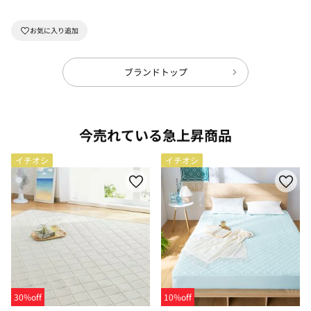
ブランドトップ
今売れている急上昇商品
イチオシ
イチオシ
30%off
10%off