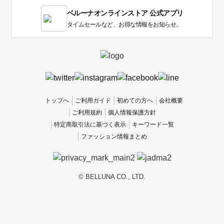
1
ベルーナオンラインストア 公式アプリ
は
使
タイムセールなど、お得な情報をお知らせ。
い
に
く
か
っ
た
、
トップへ
ご利用ガイド
初めての方へ
会社概要
5
ご利用規約
個人情報保護方針
は
特定商取引法に基づく表示
キーワード一覧
使
ファッション情報まとめ
い
や
す
か
© BELLUNA CO., LTD.
っ
た
で
す。