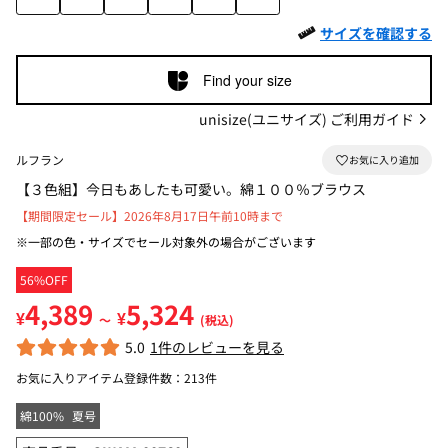
サイズを確認する
Find your size
unisize(ユニサイズ) ご利用ガイド
ルフラン
【３色組】今日もあしたも可愛い。綿１００％ブラウス
【期間限定セール】2026年8月17日午前10時まで
※一部の色・サイズでセール対象外の場合がございます
56%OFF
4,389
5,324
¥
¥
～
(税込)
5.0
1件のレビューを見る
お気に入りアイテム登録件数：
213件
綿100%
夏号