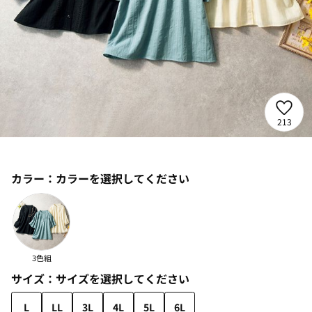
213
カラー：
カラーを選択してください
3色組
サイズ：
サイズを選択してください
L
LL
3L
4L
5L
6L