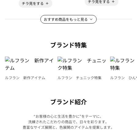
チラ見をする
チラ見をする
おすすめ商品をもっと見る
ブランド特集
ルフラン 新作アイテム
ルフラン チュニック特集
ルフラン ひん
ブランド紹介
“お客様の心と生活を豊かに”をテーマに、
洗練されたこだわりの商品で、日々を彩ります。
豊富なサイズ展開と、色展開のアイテムを提案します。