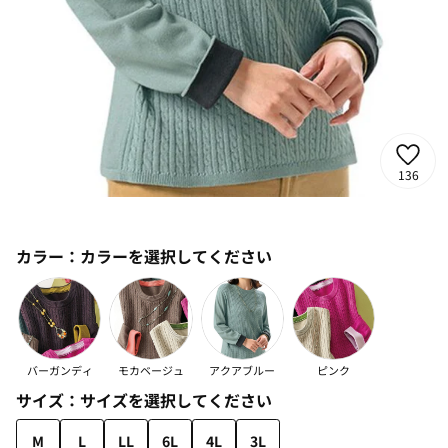
136
カラー：
カラーを選択してください
バーガンディ
モカベージュ
アクアブルー
ピンク
サイズ：
サイズを選択してください
M
L
LL
6L
4L
3L