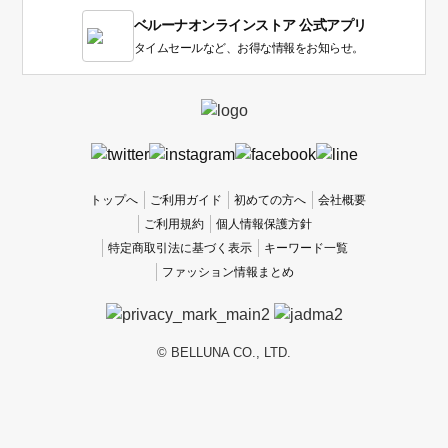
1
ベルーナオンラインストア 公式アプリ
は
使
タイムセールなど、お得な情報をお知らせ。
い
に
く
か
っ
た
、
トップへ
ご利用ガイド
初めての方へ
会社概要
5
ご利用規約
個人情報保護方針
は
特定商取引法に基づく表示
キーワード一覧
使
ファッション情報まとめ
い
や
す
か
© BELLUNA CO., LTD.
っ
た
で
す。