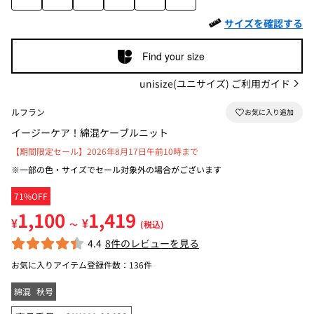
サイズを確認する
Find your size
unisize(ユニサイズ) ご利用ガイド
ルフラン
イージーケア！綿混ケーブルニット
【期間限定セール】2026年8月17日午前10時まで
※一部の色・サイズでセール対象外の場合がございます
71%OFF
1,100
1,419
¥
¥
～
(税込)
4.4
8件のレビューを見る
お気に入りアイテム登録件数：
136件
綿混
秋号