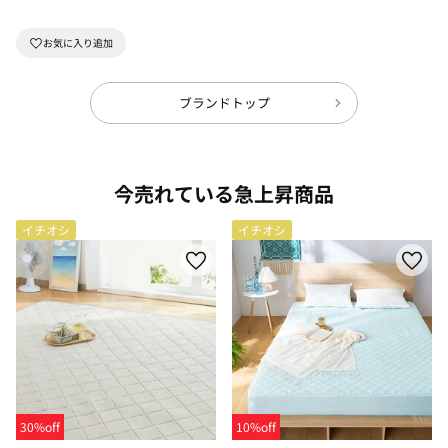
ブランドトップ
今売れている急上昇商品
イチオシ
イチオシ
30%off
10%off