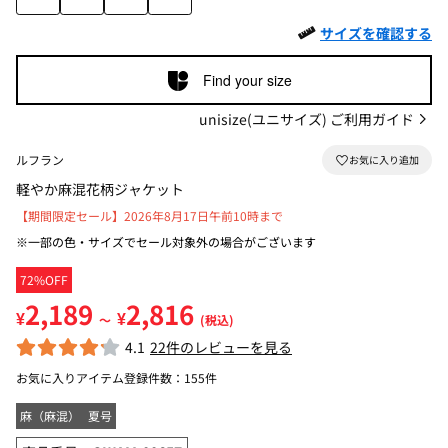
サイズを確認する
Find your size
unisize(ユニサイズ) ご利用ガイド
ルフラン
軽やか麻混花柄ジャケット
【期間限定セール】2026年8月17日午前10時まで
※一部の色・サイズでセール対象外の場合がございます
72%OFF
2,189
2,816
¥
¥
～
(税込)
4.1
22件のレビューを見る
お気に入りアイテム登録件数：
155件
麻（麻混）
夏号