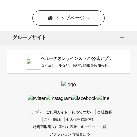
ョ
ン
を
トップページへ
選
択
し
グループサイト
ま
す。
1
ベルーナオンラインストア 公式アプリ
は
使
タイムセールなど、お得な情報をお知らせ。
い
に
く
か
っ
た
、
トップへ
ご利用ガイド
初めての方へ
会社概要
5
ご利用規約
個人情報保護方針
は
特定商取引法に基づく表示
キーワード一覧
使
ファッション情報まとめ
い