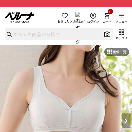
0
お気に入り
カタログ
ログイン
カート
メニュー
カテゴリ
画像一覧