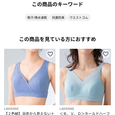
この商品のキーワード
吸汗/吸水速乾
抗菌防臭
ウエストゴム
この商品を見ている方におすすめ
LAVIENNE
LAVIENNE
【２色組】浴衣から見えないト
＜Ｂ．Ｖ．Ｄ＞ホールドハーフ