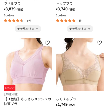
ラベルブラ
トップブラ
3,839
3,740
¥
¥
(税込)
(税込)
1
colors
1
colors
11件
1件
チラ見をする
チラ見をする
40%off
LAVIENNE
【３色組】さらさらメッシュの
らくするブラ
快適ブラ
1,749
¥
(税込)