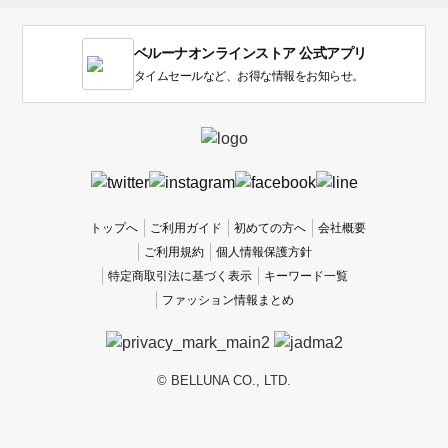
す。
1
ベルーナオンラインストア 公式アプリ
は
使
タイムセールなど、お得な情報をお知らせ。
い
に
く
か
っ
た
、
トップへ
ご利用ガイド
初めての方へ
会社概要
5
ご利用規約
個人情報保護方針
は
特定商取引法に基づく表示
キーワード一覧
使
ファッション情報まとめ
い
や
す
か
© BELLUNA CO., LTD.
っ
た
で