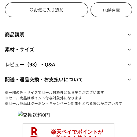
店舗在庫
商品説明
素材・サイズ
レビュー
93
・Q&A
配送・返品交換・お支払いについて
※一部の色・サイズでセール対象外となる場合がございます
※セール商品はポイント付与対象外になります
※セール商品はクーポン・キャンペーン対象外となる場合がございます