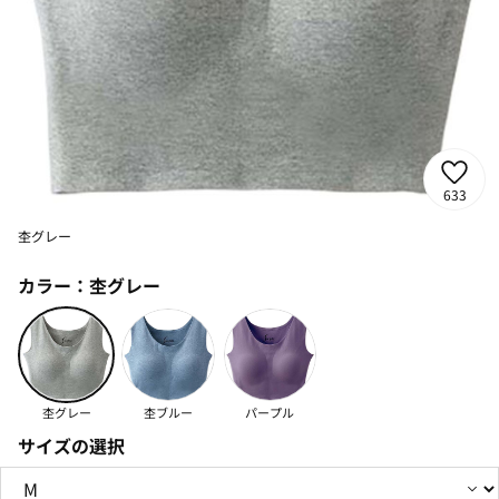
633
杢グレー
カラー：
杢グレー
杢グレー
杢ブルー
パープル
サイズの選択