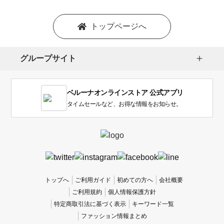
ョ
ン
を
トップページへ
選
択
し
グループサイト
ま
す。
1
ベルーナオンラインストア 公式アプリ
は
使
タイムセールなど、お得な情報をお知らせ。
い
に
く
か
っ
た
、
トップへ
ご利用ガイド
初めての方へ
会社概要
5
ご利用規約
個人情報保護方針
は
特定商取引法に基づく表示
キーワード一覧
使
ファッション情報まとめ
い