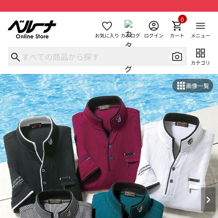
0
お気に入り
カタログ
ログイン
カート
メニュー
カテゴリ
画像一覧