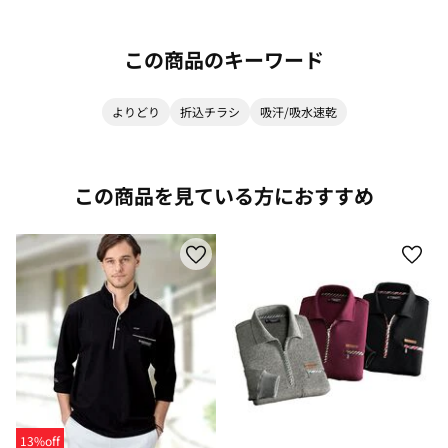
この商品のキーワード
よりどり
折込チラシ
吸汗/吸水速乾
この商品を見ている方におすすめ
13%off