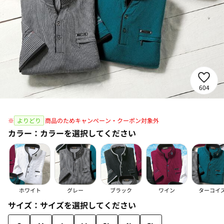
604
※
よりどり
商品のためキャンペーン・クーポン対象外
カラー：
カラーを選択してください
ホワイト
グレー
ブラック
ワイン
ターコイ
サイズ：
サイズを選択してください