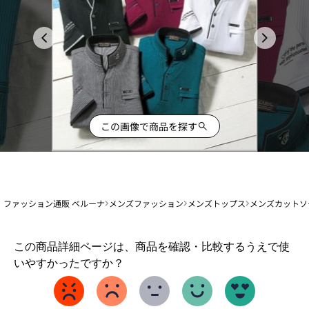
この画像で商品を探す
ファッション通販 ベルーナ
メンズファッション
メンズトップス
メンズカットソ
1
この商品詳細ページは、商品を確認・比較するうえで使
か
いやすかったですか？
ら
5
ま